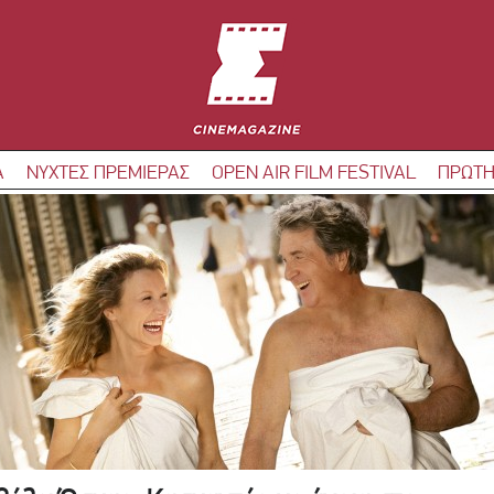
Α
ΝΥΧΤΕΣ ΠΡΕΜΙΕΡΑΣ
OPEN AIR FILM FESTIVAL
ΠΡΩΤΗ