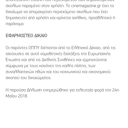
σχολίων παραμένει στον χρήστη. Το cinemagazine.gr έχει το
δικαίωμα να απομακρύνει περιεχόμενο σχολίων που έχει
δημοσιευτεί από χρήστη και κρίνεται ανήθικο, προσβλητικό ή
παράνομο.
ΕΦΑΡΜΟΣΤΕΟ ΔΙΚΑΙΟ
Οι παρόντες ΟΠΠΥ διέπονται από το Ελληνικό Δίκαιο, από τις
ισχύουσες σε αυτό νομοθετικές διατάξεις της Ευρωπαϊκής
Ένωσης και από τις Διεθνείς Συνθήκες και ερμηνεύονται
σύμφωνα με τους κανόνες της καλής πίστης, των
συναλλακτικών ηθών και του κοινωνικού και οικονομικού
σκοπού του δικαιώματος.
Η παρούσα Δήλωση ενημερώθηκε για τελευταία φορά την 24η
Μαΐου 2018.