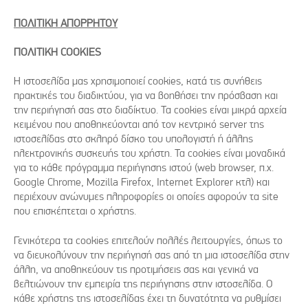
ΠΟΛΙΤΙΚΗ ΑΠΟΡΡΗΤΟΥ
ΠΟΛΙΤΙΚΗ COOKIES
Η ιστοσελίδα μας χρησιμοποιεί cookies, κατά τις συνήθεις
πρακτικές του διαδικτύου, για να βοηθήσει την πρόσβαση και
την περιήγησή σας στο διαδίκτυο. Τα cookies είναι μικρά αρχεία
κειμένου που αποθηκεύονται από τον κεντρικό server της
ιστοσελίδας στο σκληρό δίσκο του υπολογιστή ή άλλης
ηλεκτρονικής συσκευής του χρήστη. Τα cookies είναι μοναδικά
για το κάθε πρόγραμμα περιήγησης ιστού (web browser, π.χ.
Google Chrome, Mozilla Firefox, Internet Explorer κτλ) και
περιέχουν ανώνυμες πληροφορίες οι οποίες αφορούν τα site
που επισκέπτεται ο χρήστης.
Γενικότερα τα cookies επιτελούν πολλές λειτουργίες, όπως το
να διευκολύνουν την περιήγησή σας από τη μια ιστοσελίδα στην
άλλη, να αποθηκεύουν τις προτιμήσεις σας και γενικά να
βελτιώνουν την εμπειρία της περιήγησης στην ιστοσελίδα. Ο
κάθε χρήστης της ιστοσελίδας έχει τη δυνατότητα να ρυθμίσει