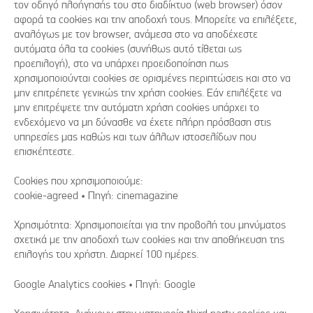
τον οδηγό πλοήγησής του στο διαδίκτυο (web browser) όσον
αφορά τα cookies και την αποδοχή τους. Μπορείτε να επιλέξετε,
αναλόγως με τον browser, ανάμεσα στο να αποδέχεστε
αυτόματα όλα τα cookies (συνήθως αυτό τίθεται ως
προεπιλογή), στο να υπάρχει προειδοποίηση πως
χρησιμοποιούνται cookies σε ορισμένες περιπτώσεις και στο να
μην επιτρέπετε γενικώς την χρήση cookies. Εάν επιλέξετε να
μην επιτρέψετε την αυτόματη χρήση cookies υπάρχει το
ενδεχόμενο να μη δύνασθε να έχετε πλήρη πρόσβαση στις
υπηρεσίες μας καθώς και των άλλων ιστοσελίδων που
επισκέπτεστε.
Cookies που χρησιμοποιούμε:
cookie-agreed • Πηγή: cinemagazine
Χρησιμότητα: Χρησιμοποιείται για την προβολή του μηνύματος
σχετικά με την αποδοχή των cookies και την αποθήκευση της
επιλογής του χρήστη. Διαρκεί 100 ημέρες.
Google Analytics cookies • Πηγή: Google