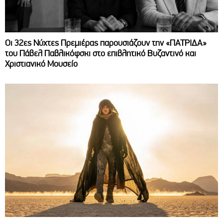
Οι 32ες Νύχτες Πρεμιέρας παρουσιάζουν την «ΠΑΤΡΙΔΑ»
του Πάβελ Παβλικόφσκι στο επιβλητικό Βυζαντινό και
Χριστιανικό Μουσείο