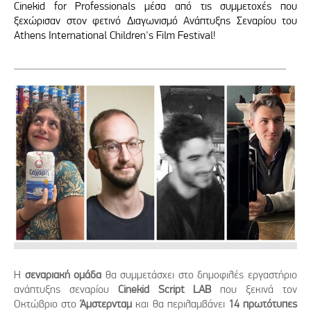
Cinekid for Professionals μέσα από τις συμμετοχές που
ξεχώρισαν στον φετινό Διαγωνισμό Ανάπτυξης Σεναρίου του
Athens International Children's Film Festival!
H
σεναριακή ομάδα
θα συμμετάσχει στο δημοφιλές εργαστήριο
ανάπτυξης σεναρίου
Cinekid Script LAB
που ξεκινά τον
Οκτώβριο στο
Άμστερνταμ
και θα περιλαμβάνει
14 πρωτότυπες