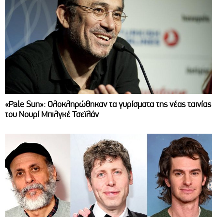
«Pale Sun»: Ολοκληρώθηκαν τα γυρίσματα της νέας ταινίας
του Νουρί Μπιλγκέ Τσεϊλάν