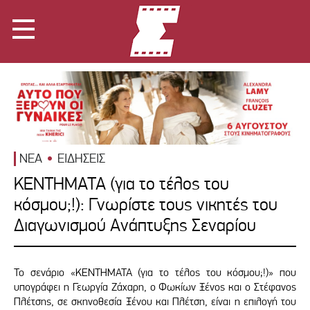
ΝΕΑ
ΕΙΔΗΣΕΙΣ
ΚΕΝΤΗΜΑΤΑ (για το τέλος του
κόσμου;!): Γνωρίστε τους νικητές του
Διαγωνισμού Ανάπτυξης Σεναρίου
Το σενάριο «ΚΕΝΤΗΜΑΤΑ (για το τέλος του κόσμου;!)» που
υπογράφει η Γεωργία Ζάχαρη, ο Φωκίων Ξένος και ο Στέφανος
Πλέτσης, σε σκηνοθεσία Ξένου και Πλέτση, είναι η επιλογή του