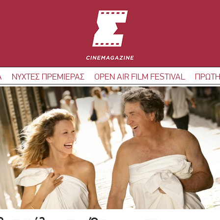
Α
ΝΥΧΤΕΣ ΠΡΕΜΙΕΡΑΣ
OPEN AIR FILM FESTIVAL
ΠΡΩΤΗ