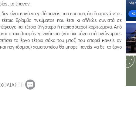
ίας, το έκαναν.
 δεν είναι κακό να γελά κανείς που και που, όχι λησμονώντας
 τέτοιο θρίαμβο πνεύματος που έτσι κι αλλιώς συνιστά σε
φευγε και τέτοια (λιγότερο ή περισσότερο) χαριτωμένα. Από
 και ο σχολιασμός γενικότερα (και όχι μόνο από ανώνυμους
στήσει το έργο τέτοιο σάκο του μποξ που απορεί κανείς αν
αι παγκόσμιου) χαμαιτυπείου θα μπορεί κανείς να δει το έργο