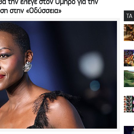
θα την έλεγε στον Όμηρο για την
ση στην «Οδύσσεια»
ΤΑ