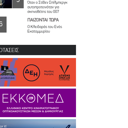
Όταν ο Στίβεν Σπίλμπεργκ
αυτοπροτεινόταν για
σκηνοθέτης του 007
ΠΑΙΖΟΝΤΑΙ ΤΩΡΑ
6
Ο Κλειδαράς του Ενός
Εκατομμυρίου
ΟΤΑΣΕΙΣ