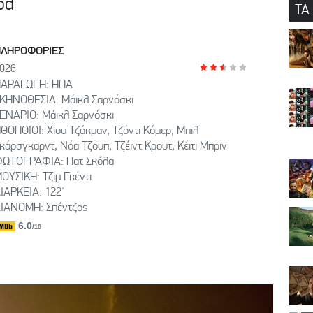
od
ΤΑ
ΠΛΗΡΟΦΟΡΙΕΣ
026
ΑΡΑΓΩΓΗ: ΗΠΑ
ΚΗΝΟΘΕΣΙΑ: Μάικλ Σαρνόσκι
ΕΝΑΡΙΟ: Μάικλ Σαρνόσκι
ΘΟΠΟΙΟΙ: Χιου Τζάκμαν, Τζόντι Κόμερ, Μπιλ
κάρσγκαρντ, Νόα Τζουπ, Τζέιντ Κρουτ, Κέιτι Μπριν
ΩΤΟΓΡΑΦΙΑ: Πατ Σκόλα
ΟΥΣΙΚΗ: Τζιμ Γκέντι
ΙΑΡΚΕΙΑ: 122'
ΙΑΝΟΜΗ: Σπέντζος
6.0
/10