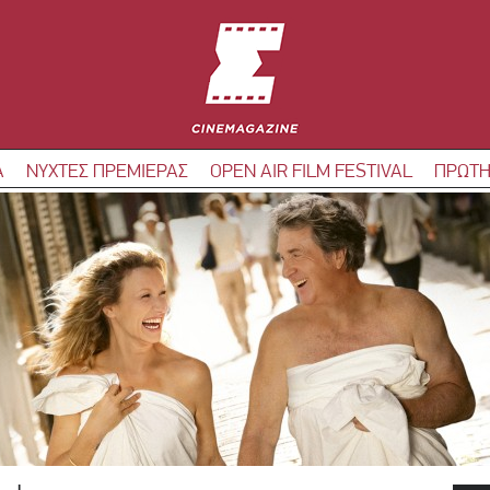
Α
ΝΥΧΤΕΣ ΠΡΕΜΙΕΡΑΣ
OPEN AIR FILM FESTIVAL
ΠΡΩΤΗ