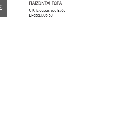
ΠΑΙΖΟΝΤΑΙ ΤΩΡΑ
6
Ο Κλειδαράς του Ενός
Εκατομμυρίου