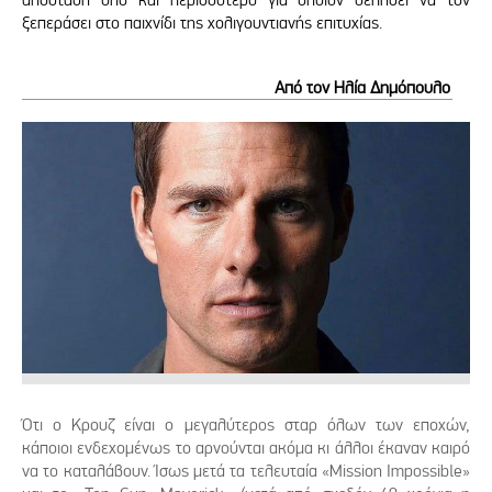
ξεπεράσει στο παιχνίδι της χολιγουντιανής επιτυχίας.
Από τον Ηλία Δημόπουλο
Ότι ο Κρουζ είναι ο μεγαλύτερος σταρ όλων των εποχών,
κάποιοι ενδεχομένως το αρνούνται ακόμα κι άλλοι έκαναν καιρό
να το καταλάβουν. Ίσως μετά τα τελευταία «Mission Impossible»