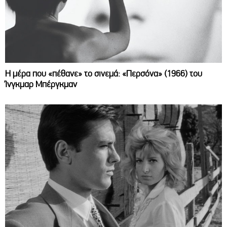
Η μέρα που «πέθανε» το σινεμά: «Περσόνα» (1966) του
Ίνγκμαρ Μπέργκμαν