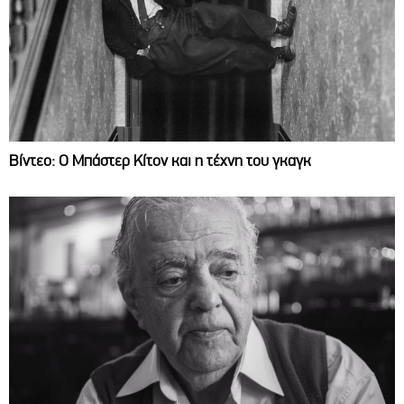
Βίντεο: Ο Μπάστερ Κίτον και η τέχνη του γκαγκ