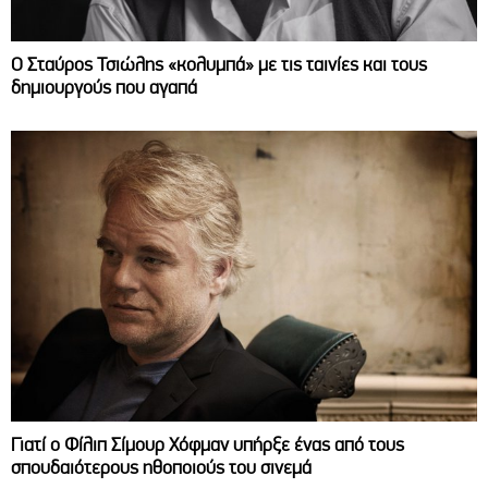
Ο Σταύρος Τσιώλης «κολυμπά» με τις ταινίες και τους
δημιουργούς που αγαπά
Γιατί ο Φίλιπ Σίμουρ Χόφμαν υπήρξε ένας από τους
σπουδαιότερους ηθοποιούς του σινεμά