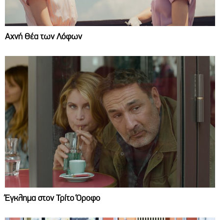
Αχνή Θέα των Λόφων
Έγκλημα στον Τρίτο Όροφο