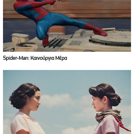
Spider-Man: Καινούργια Μέρα