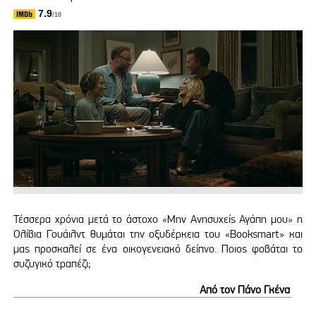
7.9
/10
Τέσσερα χρόνια μετά το άστοχο «Μην Ανησυχείς Αγάπη μου» η
Ολίβια Γουάιλντ θυμάται την οξυδέρκεια του «Booksmart» και
μας προσκαλεί σε ένα οικογενειακό δείπνο. Ποιος φοβάται το
συζυγικό τραπέζι;
Από τον Πάνο Γκένα