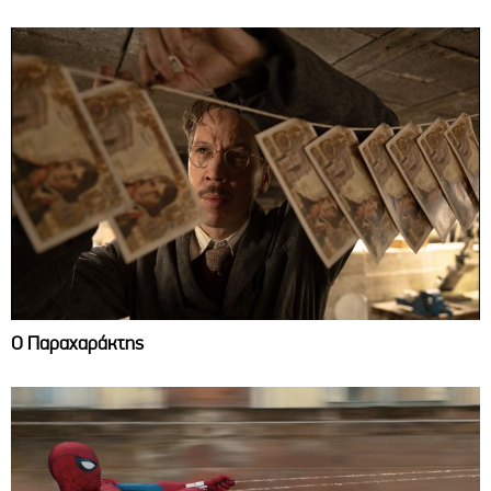
Ο Παραχαράκτης