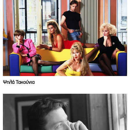
Ψηλά Τακούνια