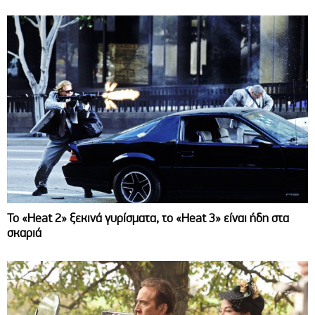
Το «Heat 2» ξεκινά γυρίσματα, το «Heat 3» είναι ήδη στα
σκαριά