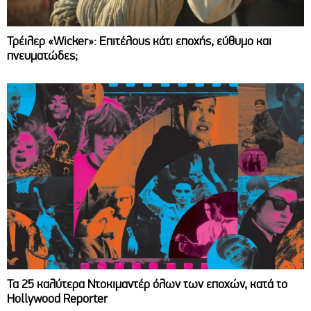
Τρέιλερ «Wicker»: Επιτέλους κάτι εποχής, εύθυμο και
πνευματώδες;
Τα 25 καλύτερα Ντοκιμαντέρ όλων των εποχών, κατά το
Hollywood Reporter