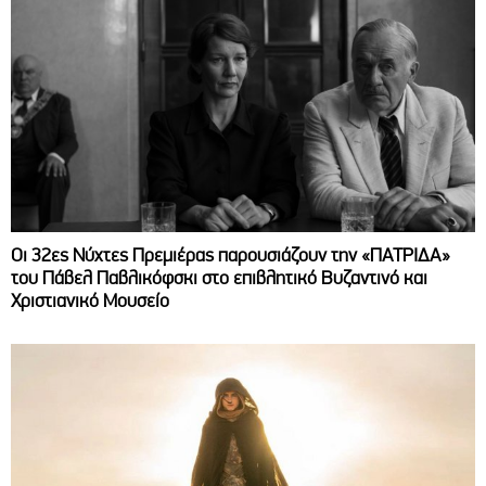
Οι 32ες Νύχτες Πρεμιέρας παρουσιάζουν την «ΠΑΤΡΙΔΑ»
του Πάβελ Παβλικόφσκι στο επιβλητικό Βυζαντινό και
Χριστιανικό Μουσείο