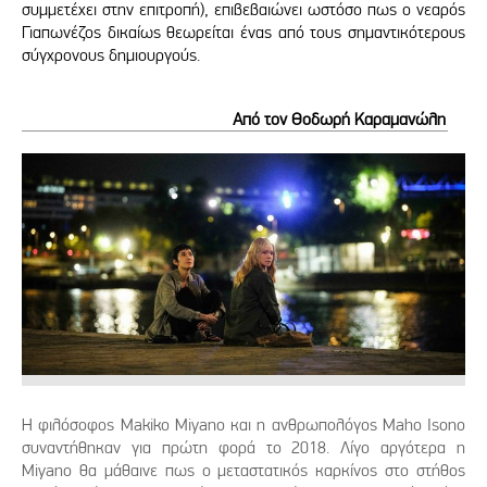
συμμετέχει στην επιτροπή), επιβεβαιώνει ωστόσο πως ο νεαρός
Γιαπωνέζος δικαίως θεωρείται ένας από τους σημαντικότερους
σύγχρονους δημιουργούς.
Από τον Θοδωρή Καραμανώλη
Η φιλόσοφος Makiko Miyano και η ανθρωπολόγος Maho Isono
συναντήθηκαν για πρώτη φορά το 2018. Λίγο αργότερα η
Miyano θα μάθαινε πως ο μεταστατικός καρκίνος στο στήθος