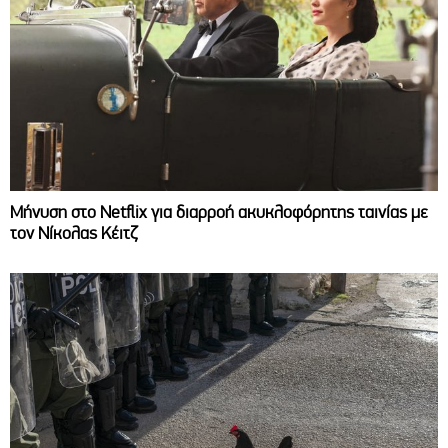
Μήνυση στο Netflix για διαρροή ακυκλοφόρητης ταινίας με
τον Νίκολας Κέιτζ