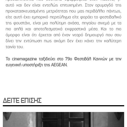
αυτό και δεν είναι εντελώς επιτυχημένη. Στον ορυμαγδό της
προκατασκευασμένης μετριότητας που μας περιβάλλει πάντως,
είτε αυτή έχει εμπορικό περιτύλιγμα είτε φοράει το φεστιβαλικό
της φουστάνι, είναι μια πολύτιμη ανάσα, πηγαίου σινεμά με τα
πιο απλά και αποτελεσματικά εκφραστικά μέσα. Και το πιο
όμορφο είναι ότι έρχεται από έναν νεαρό δημιουργό που σου
δίνει την εντύπωση πως ακόμη δεν έχει κάνει την καλύτερη
ταινία του.
Το cinemagazine ταξιδεύει στο 79ο Φεστιβάλ Καννών με την
ευγενική υποστήριξη της AEGEAN.
ΔΕΙΤΕ ΕΠΙΣΗΣ