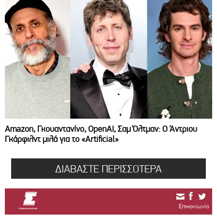
Amazon, Γκουαντανίνο, OpenAI, Σαμ Όλτμαν: Ο Άντριου
Γκάρφιλντ μιλά για το «Artificial»
ΔΙΑΒΑΣΤΕ ΠΕΡΙΣΣΟΤΕΡΑ
Επικοινωνία