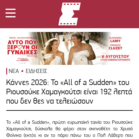
ΝΕΑ
ΕΙΔΗΣΕΙΣ
Κάννες 2026: Το «All of a Sudden» του
Ριουσούκε Χαμαγκούτσι είναι 192 λεπτά
που δεν θες να τελειώσουν
To «All of a Sudden», πρώτη ευρωπαϊκή ταινία του Ριουσούκε
Χαμαγκούτσι, δύσκολα θα φέρει στον σκηνοθέτη το Χρυσό
Φοίνικα (εκτός κι αν το πάρει πάνω του ο Πολ Λάβερτι που