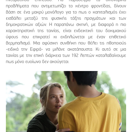
προβλήματα που αντιμετωπίζει το κέντρο φροντίδας, δίνουν
βάση σε ένα μακρύ μονόλογο για το πως ο καπιταλισμός έχει
εισβάλει μεταξύ της φυσικής τάξης πραγμάτων και των
δημοκρατικών αξιών. Η παραπάνω σκηνή, με διαφορά η πιο
χαρακτηριστική της ταινίας, είναι ενδεικτική του δοκιμιακού
ύφους που επικρατεί κι εκδηλώνεται με έναν επιθετικό
βερμπαλισμό. Μια αφύσικη συνθήκη που θέλει τις ηθοποιούς
-ειδικά την Εφιρά- να μιλάνε ακατάπαυστα. Κι αυτό σε μια
ταινίας με την επική διάρκεια των 192 λεπτών καταλαβαίνουμε
πως μόνο ευοίωνο δεν ακούγεται.