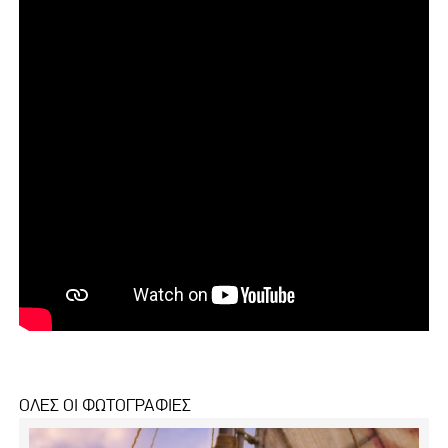
ΟΛΕΣ ΟΙ ΦΩΤΟΓΡΑΦΙΕΣ