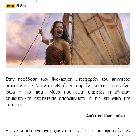
5.8
/10
Στην παράδοση των live-action μεταφορών του animated
καταλόγου της Ντίσνεϊ, η «Βαϊάνα» μπορεί να καυχιέται πως είναι
ίσως η πιο πιστή. Μόνο που αυτή ακριβώς η έλλειψη
δημιουργικής περιπέτειας αποδεικνύεται η πιο ειρωνική της
αποτυχία.
Από τον Πάνο Γκένα
Η live-action «Βαϊάνα» ξεκινά το ταξίδι της με αφετηρία ένα