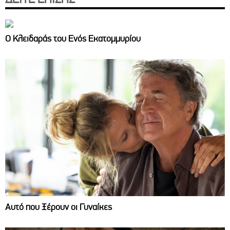
Ο Κλειδαράς του Ενός Εκατομμυρίου
Αυτό που Ξέρουν οι Γυναίκες