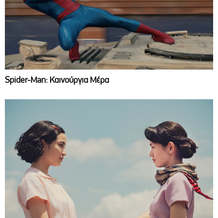
Spider-Man: Καινούργια Μέρα