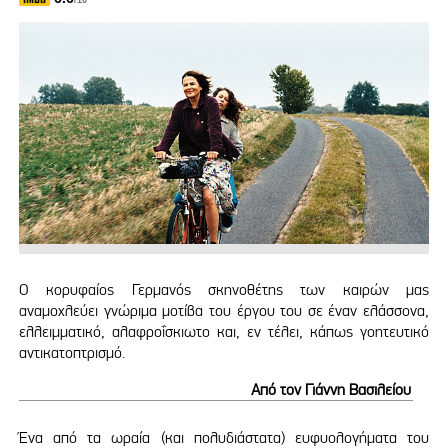
/10
O κορυφαίος Γερμανός σκηνοθέτης των καιρών μας
αναμοχλεύει γνώριμα μοτίβα του έργου του σε έναν ελάσσονα,
ελλειμματικό, αλαφροΐσκιωτο και, εν τέλει, κάπως γοητευτικό
αντικατοπτρισμό.
Από τον Γιάννη Βασιλείου
Ένα από τα ωραία (και πολυδιάστατα) ευφυολογήματα του