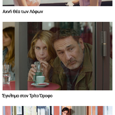
Αχνή Θέα των Λόφων
Έγκλημα στον Τρίτο Όροφο