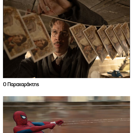
Ο Παραχαράκτης