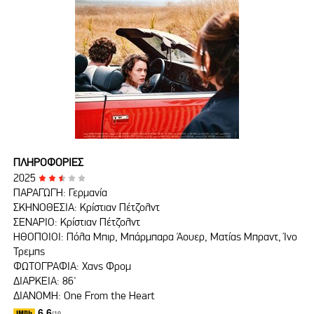
ΠΛΗΡΟΦΟΡΙΕΣ
2025
ΠΑΡΑΓΩΓΗ: Γερμανία
ΣΚΗΝΟΘΕΣΙΑ: Κρίστιαν Πέτζολντ
ΣΕΝΑΡΙΟ: Κρίστιαν Πέτζολντ
ΗΘΟΠΟΙΟΙ: Πόλα Μπιρ, Μπάρμπαρα Άουερ, Ματίας Μπραντ, Ίνο
Τρεμπς
ΦΩΤΟΓΡΑΦΙΑ: Χανς Φρομ
ΔΙΑΡΚΕΙΑ: 86'
ΔΙΑΝΟΜΗ: One From the Heart
6.6