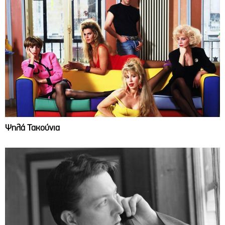
Ψηλά Τακούνια