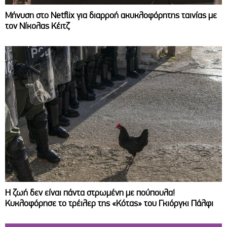
Μήνυση στο Netflix για διαρροή ακυκλοφόρητης ταινίας με
τον Νίκολας Κέιτζ
Η ζωή δεν είναι πάντα στρωμένη με πούπουλα!
Κυκλοφόρησε το τρέιλερ της «Κότας» του Γκιόργκι Πάλφι