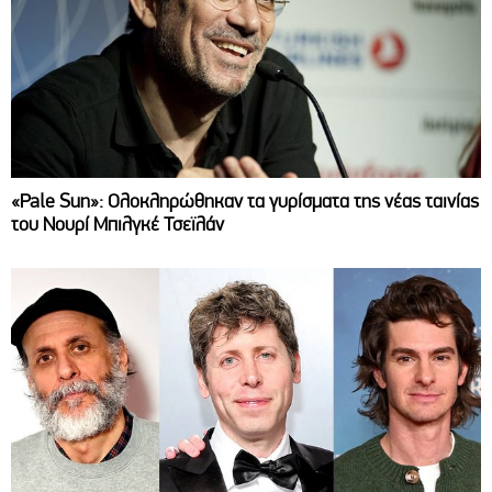
«Pale Sun»: Ολοκληρώθηκαν τα γυρίσματα της νέας ταινίας
του Νουρί Μπιλγκέ Τσεϊλάν