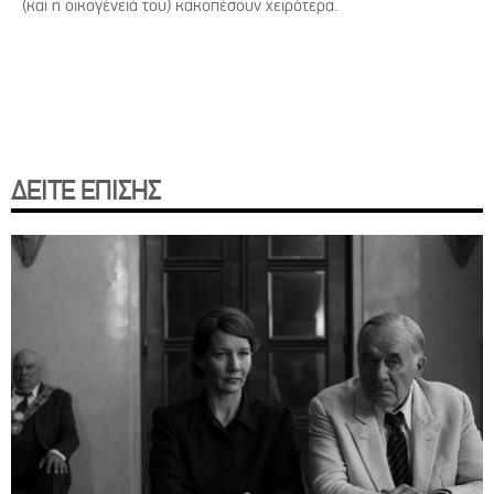
(και η οικογένειά του) κακοπέσουν χειρότερα.
ΔΕΙΤΕ ΕΠΙΣΗΣ