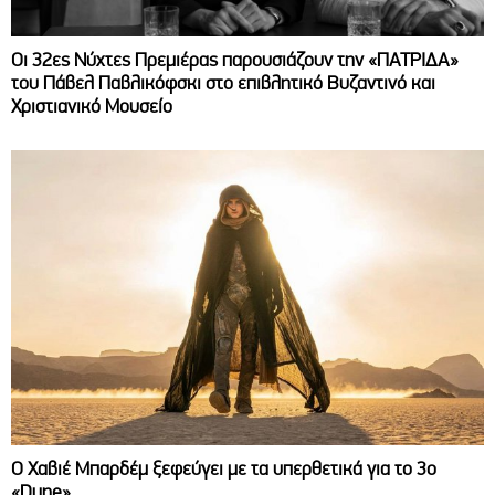
Οι 32ες Νύχτες Πρεμιέρας παρουσιάζουν την «ΠΑΤΡΙΔΑ»
του Πάβελ Παβλικόφσκι στο επιβλητικό Βυζαντινό και
Χριστιανικό Μουσείο
O Χαβιέ Μπαρδέμ ξεφεύγει με τα υπερθετικά για το 3ο
«Dune»