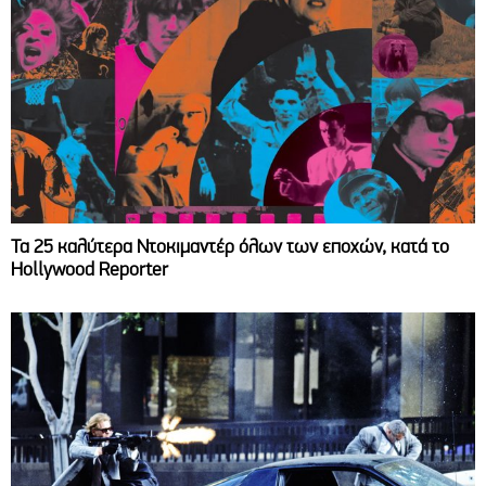
Τα 25 καλύτερα Ντοκιμαντέρ όλων των εποχών, κατά το
Hollywood Reporter