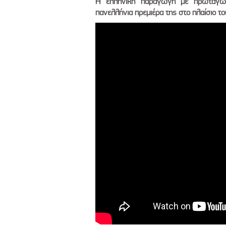
H ελληνική παραγωγή με πρωταγων
πανελλήνια πρεμιέρα της στο πλαίσιο τ