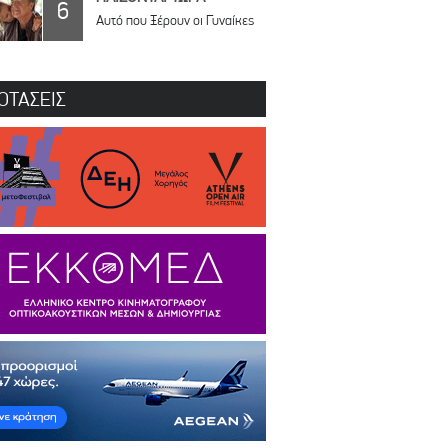
6
Αυτό που Ξέρουν οι Γυναίκες
ΟΤΑΣΕΙΣ