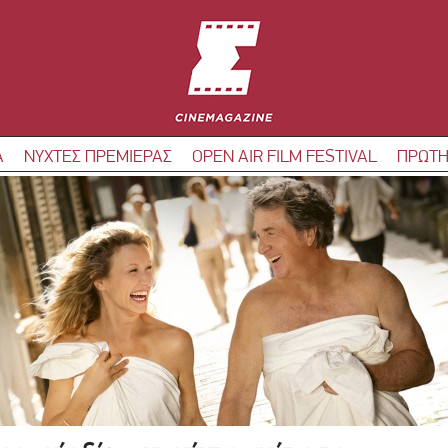
Α
ΝΥΧΤΕΣ ΠΡΕΜΙΕΡΑΣ
OPEN AIR FILM FESTIVAL
ΠΡΩΤΗ