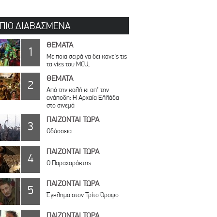
 ΠΙΟ ΔΙΑΒΑΣΜΕΝΑ
ΘΕΜΑΤΑ
1
Με ποια σειρά να δει κανείς τις
ταινίες του MCU;
ΘΕΜΑΤΑ
2
Από την καλή κι απ’ την
ανάποδη: Η Αρχαία Ελλάδα
στο σινεμά
ΠΑΙΖΟΝΤΑΙ ΤΩΡΑ
3
Οδύσσεια
ΠΑΙΖΟΝΤΑΙ ΤΩΡΑ
4
Ο Παραχαράκτης
ΠΑΙΖΟΝΤΑΙ ΤΩΡΑ
5
Έγκλημα στον Τρίτο Όροφο
ΠΑΙΖΟΝΤΑΙ ΤΩΡΑ