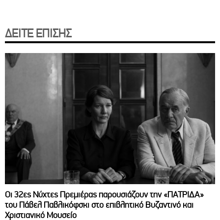
ΔΕΙΤΕ ΕΠΙΣΗΣ
Οι 32ες Νύχτες Πρεμιέρας παρουσιάζουν την «ΠΑΤΡΙΔΑ»
του Πάβελ Παβλικόφσκι στο επιβλητικό Βυζαντινό και
Χριστιανικό Μουσείο