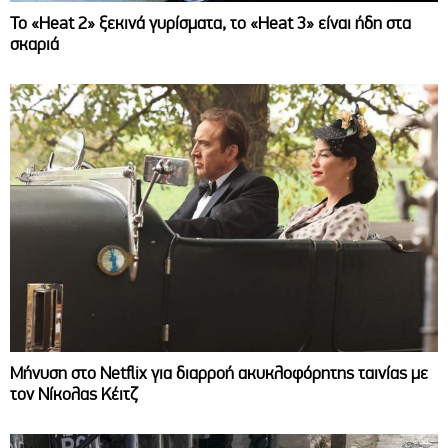
Το «Heat 2» ξεκινά γυρίσματα, το «Heat 3» είναι ήδη στα
σκαριά
Μήνυση στο Netflix για διαρροή ακυκλοφόρητης ταινίας με
τον Νίκολας Κέιτζ