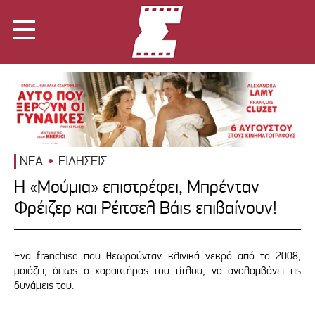
ΝΕΑ
ΕΙΔΗΣΕΙΣ
H «Μούμια» επιστρέφει, Μπρένταν
Φρέιζερ και Ρέιτσελ Βάις επιβαίνουν!
Ένα franchise που θεωρούνταν κλινικά νεκρό από το 2008,
μοιάζει, όπως ο χαρακτήρας του τίτλου, να αναλαμβάνει τις
δυνάμεις του.