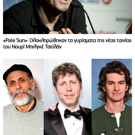
«Pale Sun»: Ολοκληρώθηκαν τα γυρίσματα της νέας ταινίας
του Νουρί Μπιλγκέ Τσεϊλάν