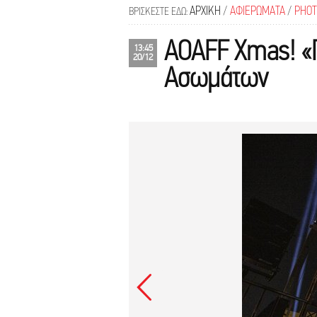
ΑΡΧΙΚΗ
/
ΑΦΙΕΡΩΜΑΤΑ
/
PHOT
ΒΡΙΣΚΕΣΤΕ ΕΔΩ:
AOAFF Xmas! «Γκ
13:45
20/12
Ασωμάτων