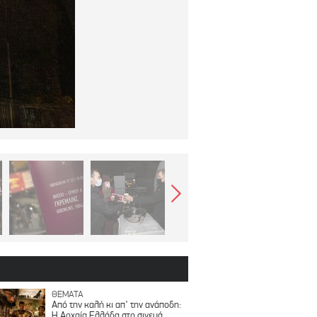
ΘΕΜΑΤΑ
Από την καλή κι απ’ την ανάποδη:
Η Αρχαία Ελλάδα στο σινεμά