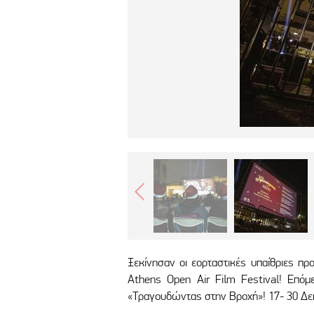
Ξεκίνησαν οι εορταστικές υπαίθριες π
Athens Open Air Film Festival! Επό
«Τραγουδώντας στην Βροχή»! 17- 30 Δεκ