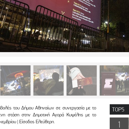
ροβολές του Δήμου Αθηναίων σε συνεργασία με το
TOP5
μενη στάση στην Δημοτική Αγορά Κυψέλης με το
εμβρίου | Είσοδος Ελεύθερη.
1