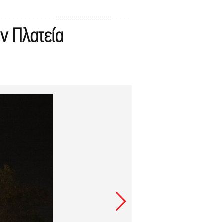
ην Πλατεία