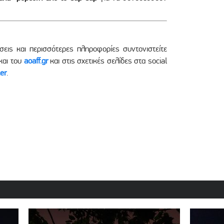
εις και περισσότερες πληροφορίες συντονιστείτε
και του
aoaff.gr
και στις σχετικές σελίδες στα social
er
.