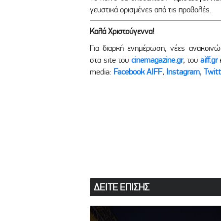
γευστικά ορισμένες από τις προβολές.
Καλά Χριστούγεννα!
Για διαρκή ενημέρωση, νέες ανακοινώσ
στα site του
cinemagazine.gr
, του
aiff.gr
media:
Facebook AIFF
,
Instagram
,
Twitt
ΔΕΙΤΕ ΕΠΙΣΗΣ