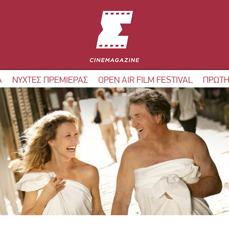
Α
ΝΥΧΤΕΣ ΠΡΕΜΙΕΡΑΣ
OPEN AIR FILM FESTIVAL
ΠΡΩΤΗ