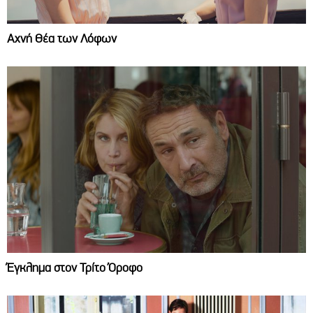
Αχνή Θέα των Λόφων
Έγκλημα στον Τρίτο Όροφο