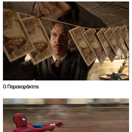
Ο Παραχαράκτης