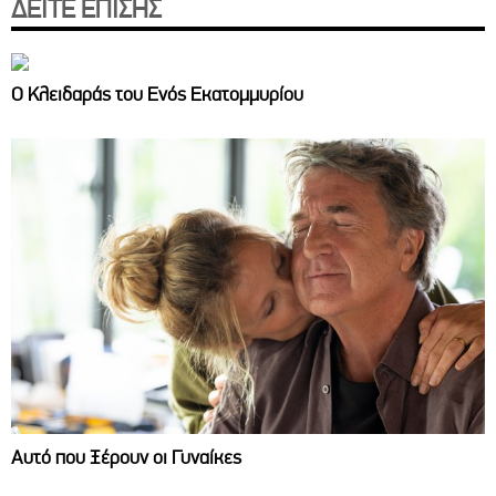
ΔΕΙΤΕ ΕΠΙΣΗΣ
Ο Κλειδαράς του Ενός Εκατομμυρίου
Αυτό που Ξέρουν οι Γυναίκες