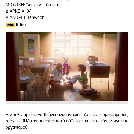
ΜΟΥΣΙΚΗ: Άλφρεντ Τάπσκοτ
ΔΙΑΡΚΕΙΑ: 94'
ΔΙΑΝΟΜΗ: Tanweer
5.5
/10
Η Ζόι θα αρχίσει να βιώνει αναπάντεχες, ζωικές…συμπεριφορές,
όταν το DNA της μπλεχτεί κατά λάθος με εκείνο ενός εξωγήινου
οργανισμού.