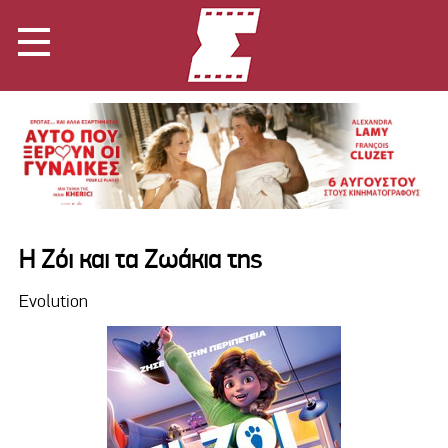
Η Ζόι και τα Ζωάκια της
Evolution