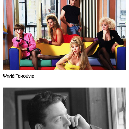
Ψηλά Τακούνια