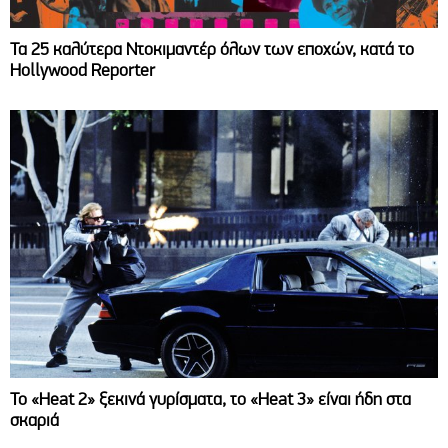
Τα 25 καλύτερα Ντοκιμαντέρ όλων των εποχών, κατά το
Hollywood Reporter
Το «Heat 2» ξεκινά γυρίσματα, το «Heat 3» είναι ήδη στα
σκαριά