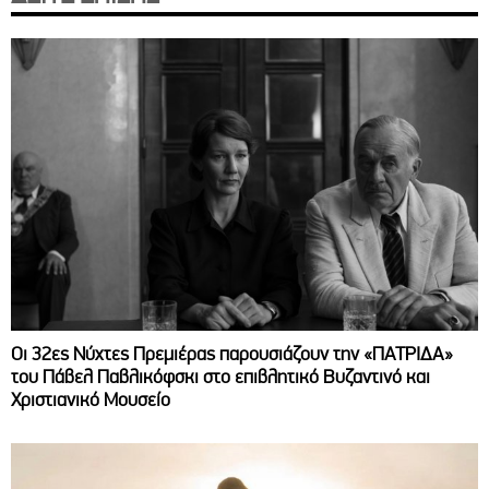
Οι 32ες Νύχτες Πρεμιέρας παρουσιάζουν την «ΠΑΤΡΙΔΑ»
του Πάβελ Παβλικόφσκι στο επιβλητικό Βυζαντινό και
Χριστιανικό Μουσείο