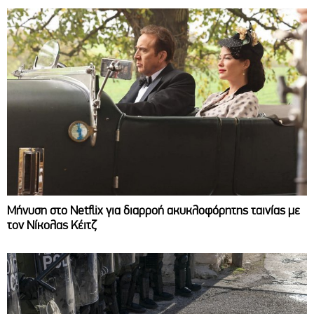
Μήνυση στο Netflix για διαρροή ακυκλοφόρητης ταινίας με
τον Νίκολας Κέιτζ