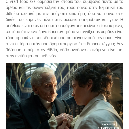
Ο ντελ Τόρο έχει δομήσει την ιστορία του, σύμφωνα πάντα με το
άρθρο και τις συνεντεύξεις του, τόσο πάνω στην θεματική του
βιβλίου σχετικά με την αλόγιστη επιστήμη, όσο και πάνω στις
δικές του εμμονές πάνω στις σχέσεις πατεράδων και γιων. Η
αλήθεια είναι πως όλα αυτά ακούγονται και είναι χιλιοειπωμένα,
ωστόσο όταν ένα έργο βρει τον τρόπο να αγγίξει τις χορδές είναι
τόσο προαιώνια και κλασικά που σε πιάνουν από την αρχή. Είναι
ο ντελ Τόρο αυτός που δραματουργικά έχει δώσει εχέγγυα; Δεν
βάζουμε το χέρι στην Βίβλο, αλλά ανάλογα φαινόμενα είναι και
στην αντίληψη του καθενός.