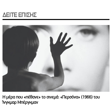
ΔΕΙΤΕ ΕΠΙΣΗΣ
Η μέρα που «πέθανε» το σινεμά: «Περσόνα» (1966) του
Ίνγκμαρ Μπέργκμαν