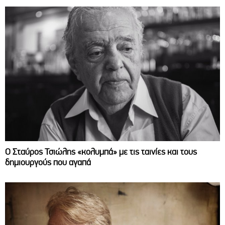
Ο Σταύρος Τσιώλης «κολυμπά» με τις ταινίες και τους
δημιουργούς που αγαπά