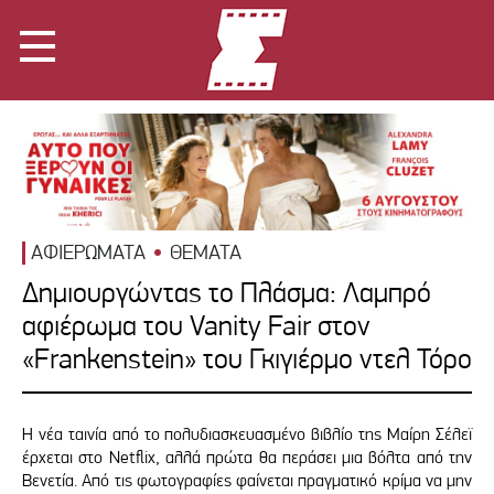
ΑΦΙΕΡΩΜΑΤΑ
ΘΕΜΑΤΑ
Δημιουργώντας το Πλάσμα: Λαμπρό
αφιέρωμα του Vanity Fair στον
«Frankenstein» του Γκιγιέρμο ντελ Τόρο
Η νέα ταινία από το πολυδιασκευασμένο βιβλίο της Μαίρη Σέλεϊ
έρχεται στο Netflix, αλλά πρώτα θα περάσει μια βόλτα από την
Βενετία. Από τις φωτογραφίες φαίνεται πραγματικό κρίμα να μην