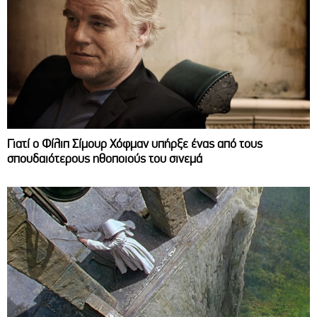
Γιατί ο Φίλιπ Σίμουρ Χόφμαν υπήρξε ένας από τους
σπουδαιότερους ηθοποιούς του σινεμά