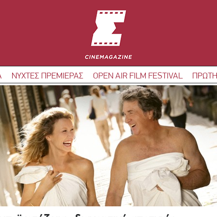
Α
ΝΥΧΤΕΣ ΠΡΕΜΙΕΡΑΣ
OPEN AIR FILM FESTIVAL
ΠΡΩΤΗ