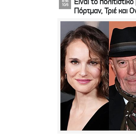
Είναι το πολιτιστικό
8:56
10/6
Πόρτμαν, Τριέ και 