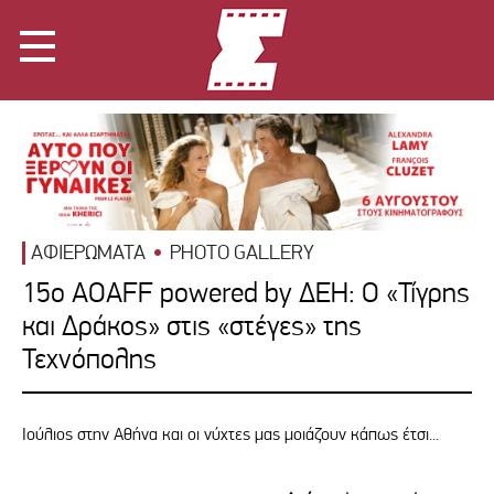
ΑΦΙΕΡΩΜΑΤΑ
PHOTO GALLERY
15ο AOAFF powered by ΔΕΗ: Ο «Τίγρης
και Δράκος» στις «στέγες» της
Τεχνόπολης
Ιούλιος στην Αθήνα και οι νύχτες μας μοιάζουν κάπως έτσι...