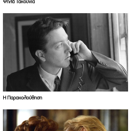
Ψηλά Τακούνια
Η Παρακολούθηση