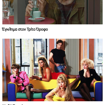
Έγκλημα στον Τρίτο Όροφο