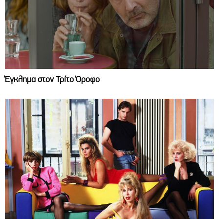
Έγκλημα στον Τρίτο Όροφο