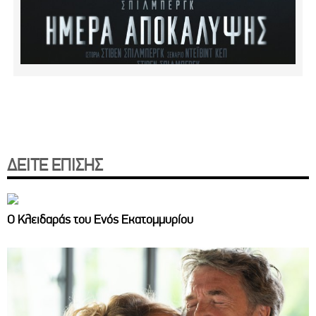
ΔΕΙΤΕ ΕΠΙΣΗΣ
Ο Κλειδαράς του Ενός Εκατομμυρίου