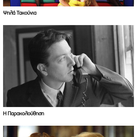
Ψηλά Τακούνια
Η Παρακολούθηση