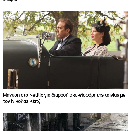
Μήνυση στο Netflix για διαρροή ακυκλοφόρητης ταινίας με
τον Νίκολας Κέιτζ