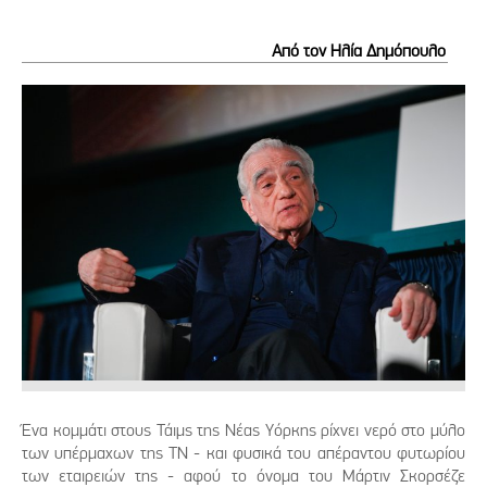
Από τον Ηλία Δημόπουλο
Ένα κομμάτι στους Τάιμς της Νέας Υόρκης ρίχνει νερό στο μύλο
των υπέρμαχων της ΤΝ - και φυσικά του απέραντου φυτωρίου
των εταιρειών της - αφού το όνομα του Μάρτιν Σκορσέζε