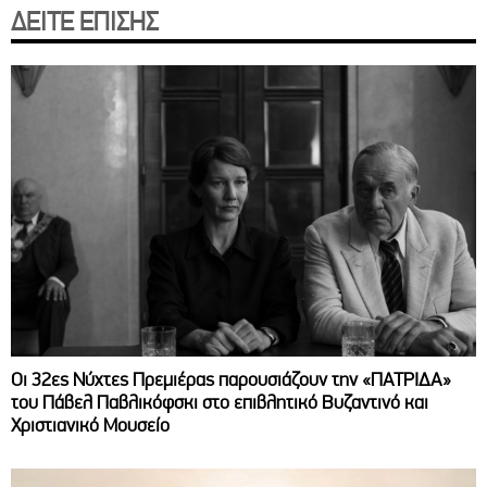
ΔΕΙΤΕ ΕΠΙΣΗΣ
Οι 32ες Νύχτες Πρεμιέρας παρουσιάζουν την «ΠΑΤΡΙΔΑ»
του Πάβελ Παβλικόφσκι στο επιβλητικό Βυζαντινό και
Χριστιανικό Μουσείο