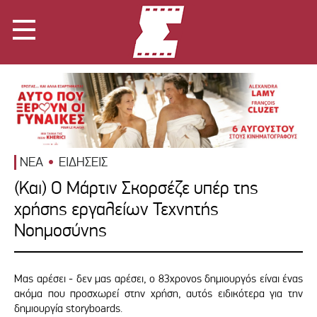
ΝΕΑ
ΕΙΔΗΣΕΙΣ
(Και) Ο Μάρτιν Σκορσέζε υπέρ της
χρήσης εργαλείων Τεχνητής
Νοημοσύνης
Μας αρέσει - δεν μας αρέσει, ο 83χρονος δημιουργός είναι ένας
ακόμα που προσχωρεί στην χρήση, αυτός ειδικότερα για την
δημιουργία storyboards.