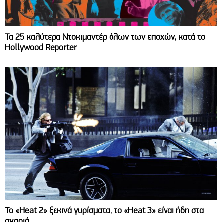
Τα 25 καλύτερα Ντοκιμαντέρ όλων των εποχών, κατά το
Hollywood Reporter
Το «Heat 2» ξεκινά γυρίσματα, το «Heat 3» είναι ήδη στα
σκαριά