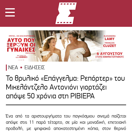
ΝΕΑ
ΕΙΔΗΣΕΙΣ
Το θρυλικό «Επάγγελμα: Ρεπόρτερ» του
Μικελάντζελο Αντονιόνι γιορτάζει
απόψε 50 χρόνια στη ΡΙΒΙΕΡΑ
Ένα από τα αριστουργήματα του παγκόσμιου σινεμά παίζεται
απόψε στις 11 παρά τέταρτο, σε μία και μοναδική, επετειακή
προβολή, με ψηφιακά αποκατεστημένη κόπια, στον θερινό