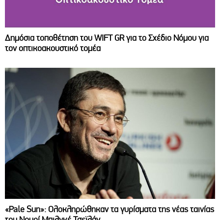
Δημόσια τοποθέτηση του WIFT GR για το Σχέδιο Νόμου για
τον οπτικοακουστικό τομέα
«Pale Sun»: Ολοκληρώθηκαν τα γυρίσματα της νέας ταινίας
του Νουρί Μπιλγκέ Τσεϊλάν