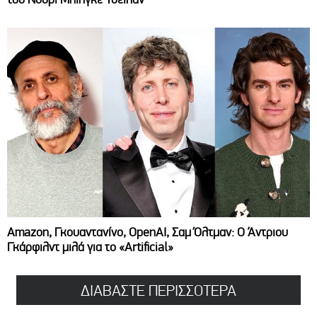
Amazon, Γκουαντανίνο, OpenAI, Σαμ Όλτμαν: Ο Άντριου
Γκάρφιλντ μιλά για το «Artificial»
ΔΙΑΒΑΣΤΕ ΠΕΡΙΣΣΟΤΕΡΑ