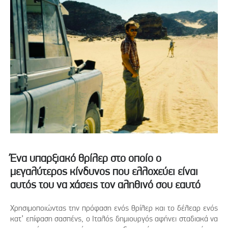
Ένα υπαρξιακό θρίλερ στο οποίο ο
μεγαλύτερος κίνδυνος που ελλοχεύει είναι
αυτός του να χάσεις τον αληθινό σου εαυτό
Χρησιμοποιώντας την πρόφαση ενός θρίλερ και το δέλεαρ ενός
κατ’ επίφαση σασπένς, ο Ιταλός δημιουργός αφήνει σταδιακά να