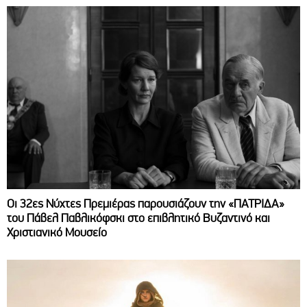
Οι 32ες Νύχτες Πρεμιέρας παρουσιάζουν την «ΠΑΤΡΙΔΑ»
του Πάβελ Παβλικόφσκι στο επιβλητικό Βυζαντινό και
Χριστιανικό Μουσείο