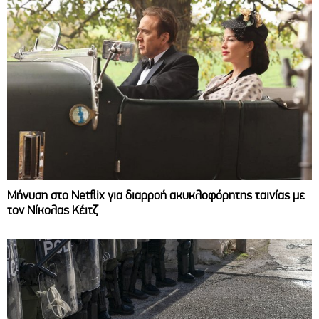
Μήνυση στο Netflix για διαρροή ακυκλοφόρητης ταινίας με
τον Νίκολας Κέιτζ