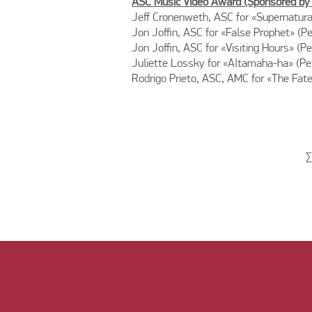
ASC Music Video Award (Sponsored by
Jeff Cronenweth, ASC for «Supernatura
Jon Joffin, ASC for «False Prophet» (Pe
Jon Joffin, ASC for «Visiting Hours» (
Juliette Lossky for «Altamaha-ha» (Pe
Rodrigo Prieto, ASC, AMC for «The Fate