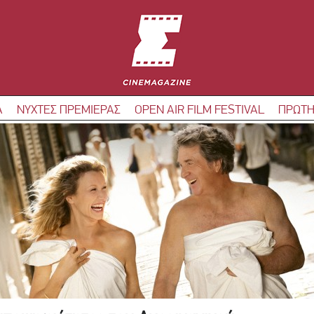
Α
ΝΥΧΤΕΣ ΠΡΕΜΙΕΡΑΣ
OPEN AIR FILM FESTIVAL
ΠΡΩΤΗ