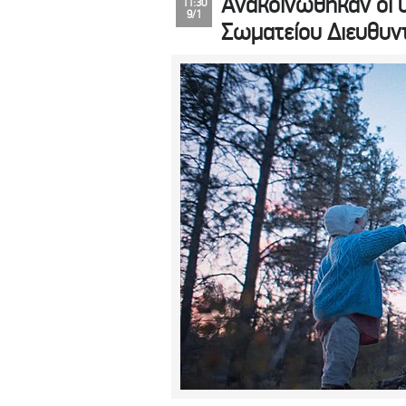
Ανακοινώθηκαν οι 
11:30
9/1
Σωματείου Διευθυ