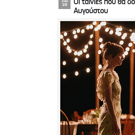
Οι ταινίες που θα δ
3:40
3/8
Αυγούστου