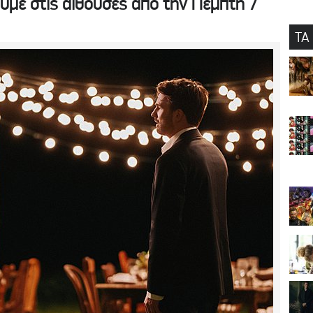
ούμε στις αίθουσες από την Πέμπτη 7
ΤΑ