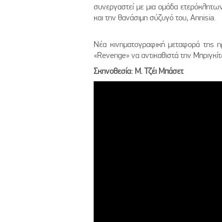
συνεργαστεί με μια ομάδα ετερόκλητων
και την θανάσιμη σύζυγό του, Annisia.
Νέα κινηματογραφική μεταφορά της η
«Revenge» να αντικαθιστά την Μπριγκίτ
Σκηνοθεσία: Μ. Τζέι Μπάσετ