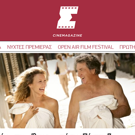
Α
ΝΥΧΤΕΣ ΠΡΕΜΙΕΡΑΣ
OPEN AIR FILM FESTIVAL
ΠΡΩΤΗ