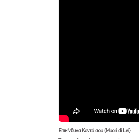
Επικίνδυνα Κοντά σου (
Muori
di
Lei)