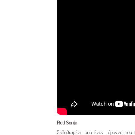
Red Sonja
Σκλαβωμένη από έναν τύραννο που θέ