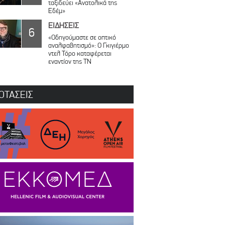
ταξιδεύει «Ανατολικά της
Εδέμ»
ΕΙΔΗΣΕΙΣ
6
«Οδηγούμαστε σε οπτικό
αναλφαβητισμό»: Ο Γκιγιέρμο
ντελ Τόρο καταφέρεται
εναντίον της ΤΝ
ΟΤΑΣΕΙΣ