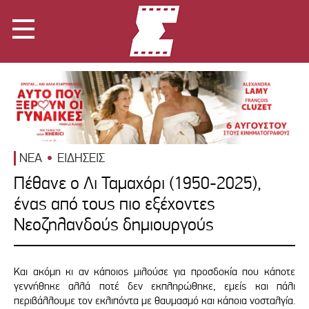
ΝΕΑ
ΕΙΔΗΣΕΙΣ
Πέθανε ο Λι Ταμαχόρι (1950-2025),
ένας από τους πιο εξέχοντες
Νεοζηλανδούς δημιουργούς
Και ακόμη κι αν κάποιος μιλούσε για προσδοκία που κάποτε
γεννήθηκε αλλά ποτέ δεν εκπληρώθηκε, εμείς και πάλι
περιβάλλουμε τον εκλιπόντα με θαυμασμό και κάποια νοσταλγία.