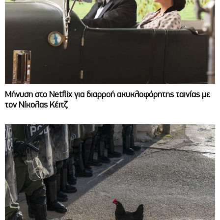
Μήνυση στο Netflix για διαρροή ακυκλοφόρητης ταινίας με
τον Νίκολας Κέιτζ