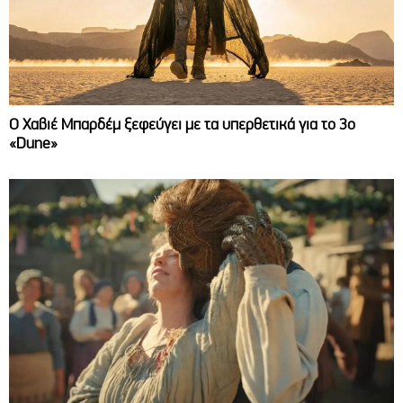
O Χαβιέ Μπαρδέμ ξεφεύγει με τα υπερθετικά για το 3ο
«Dune»