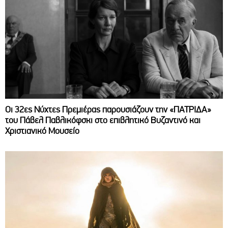
Οι 32ες Νύχτες Πρεμιέρας παρουσιάζουν την «ΠΑΤΡΙΔΑ»
του Πάβελ Παβλικόφσκι στο επιβλητικό Βυζαντινό και
Χριστιανικό Μουσείο