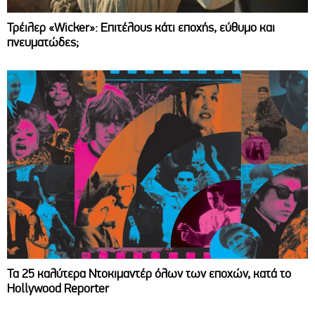
Τρέιλερ «Wicker»: Επιτέλους κάτι εποχής, εύθυμο και
πνευματώδες;
Τα 25 καλύτερα Ντοκιμαντέρ όλων των εποχών, κατά το
Hollywood Reporter