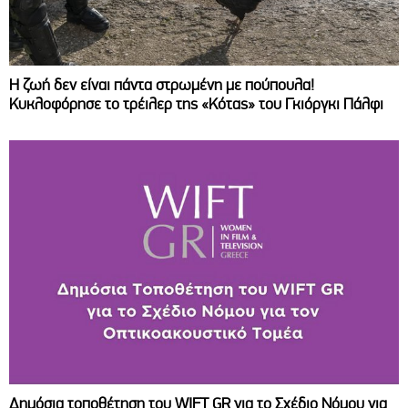
Η ζωή δεν είναι πάντα στρωμένη με πούπουλα!
Κυκλοφόρησε το τρέιλερ της «Κότας» του Γκιόργκι Πάλφι
Δημόσια τοποθέτηση του WIFT GR για το Σχέδιο Νόμου για