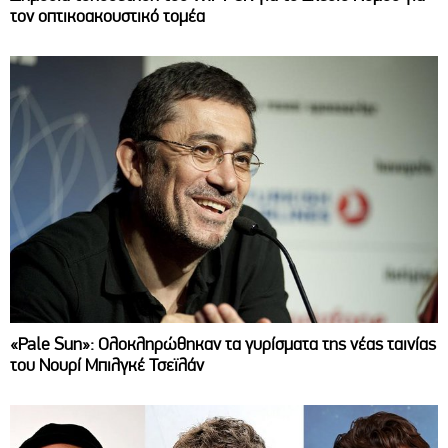
τον οπτικοακουστικό τομέα
«Pale Sun»: Ολοκληρώθηκαν τα γυρίσματα της νέας ταινίας
του Νουρί Μπιλγκέ Τσεϊλάν