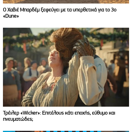
O Χαβιέ Μπαρδέμ ξεφεύγει με τα υπερθετικά για το 3ο
«Dune»
Τρέιλερ «Wicker»: Επιτέλους κάτι εποχής, εύθυμο και
πνευματώδες;