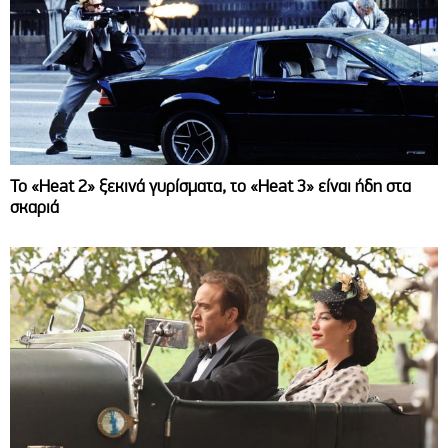
Το «Heat 2» ξεκινά γυρίσματα, το «Heat 3» είναι ήδη στα
σκαριά