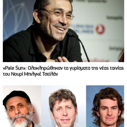
«Pale Sun»: Ολοκληρώθηκαν τα γυρίσματα της νέας ταινίας
του Νουρί Μπιλγκέ Τσεϊλάν