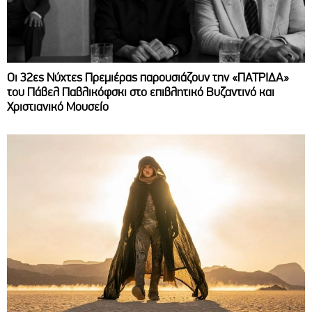
Οι 32ες Νύχτες Πρεμιέρας παρουσιάζουν την «ΠΑΤΡΙΔΑ»
του Πάβελ Παβλικόφσκι στο επιβλητικό Βυζαντινό και
Χριστιανικό Μουσείο