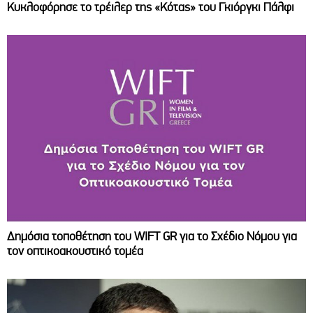
Κυκλοφόρησε το τρέιλερ της «Κότας» του Γκιόργκι Πάλφι
Δημόσια τοποθέτηση του WIFT GR για το Σχέδιο Νόμου για
τον οπτικοακουστικό τομέα