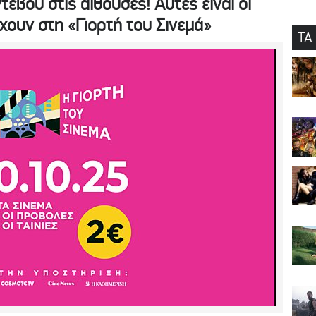
εβού στις αίθουσες! Αυτές είναι οι
χουν στη «Γιορτή του Σινεμά»
ΤΑ