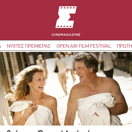
Α
ΝΥΧΤΕΣ ΠΡΕΜΙΕΡΑΣ
OPEN AIR FILM FESTIVAL
ΠΡΩΤΗ