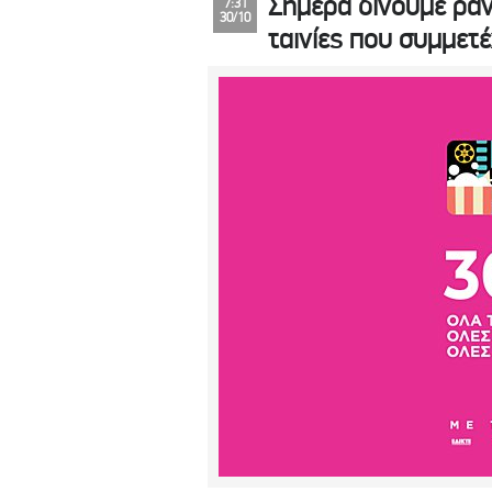
Σήμερα δίνουμε ραντ
7:31
30/10
ταινίες που συμμετέ