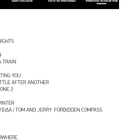
NIGHTS
N
A TRAIN
TING YOU
ATTLE AFTER ANOTHER
HONE 2
WINTER
ΥΞΙΔΑ | TOM AND JERRY: FORBIDDEN COMPASS
NOWHERE