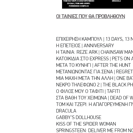
ΟΙ ΤΑΙΝΙΕΣ ΠΟΥ ΘΑ ΠΡΟΒΛΗΘΟΥΝ
ΕΠΙΧΕΙΡΗΣΗ ΚΑΜΠΟΥΛ | 13 DAYS, 13 
Η ΕΠΕΤΕΙΟΣ | ANNIVERSARY
Η ΤΑΙΝΙΑ: REZE ARK | CHAINSAW MA
ΚΑΤΟΙΚΙΔΙΑ ΣΤΟ EXPRESS | PETS ON 
ΜΕΤΑ ΤΟ ΚΥΝΗΓΙ | AFTER THE HUNT
ΜΕΤΑΝΙΩΝΟΝΤΑΣ ΓΙΑ ΣΕΝΑ | REGRET
ΜΙΑ ΜΑΧΗ ΜΕΤΑ ΤΗΝ ΑΛΛΗ | ONE B
ΝΕΚΡΟ ΤΗΛΕΦΩΝΟ 2 | THE BLACK P
Ο ΦΙΛΟΣ ΜΟΥ Ο ΤΑΦΙΤΙ | TAFITI
ΣΤΑ ΒΑΘΗ ΤΟΥ ΧΕΙΜΩΝΑ | DEAD OF 
ΤΟΜ ΚΑΙ ΤΖΕΡΙ: Η ΑΠΑΓΟΡΕΥΜΕΝΗ Π
DRACULA
GABBY’S DOLLHOUSE
KISS OF THE SPIDER WOMAN
SPRINGSTEEN: DELIVER ME FROM 