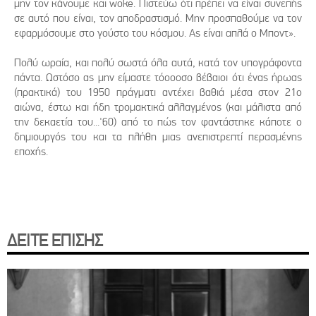
μην τον κάνουμε και woke. Πιστεύω ότι πρέπει να είναι συνεπής
σε αυτό που είναι, τον αποδραστισμό. Μην προσπαθούμε να τον
εφαρμόσουμε στο γούστο του κόσμου. Ας είναι απλά ο Μποντ».
Πολύ ωραία, και πολύ σωστά όλα αυτά, κατά τον υπογράφοντα
πάντα. Ωστόσο ας μην είμαστε τόοοοσο βέβαιοι ότι ένας ήρωας
(πρακτικά) του 1950 πράγματι αντέχει βαθιά μέσα στον 21ο
αιώνα, έστω και ήδη τρομακτικά αλλαγμένος (και μάλιστα από
την δεκαετία του...'60) από το πώς τον φαντάστηκε κάποτε ο
δημιουργός του και τα πλήθη μιας ανεπιστρεπτί περασμένης
εποχής.
ΔΕΙΤΕ ΕΠΙΣΗΣ