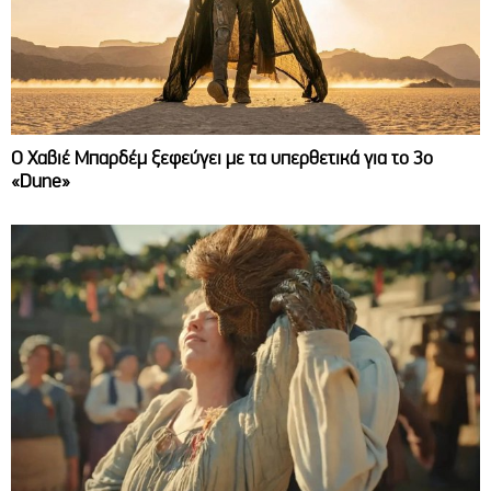
O Χαβιέ Μπαρδέμ ξεφεύγει με τα υπερθετικά για το 3ο
«Dune»