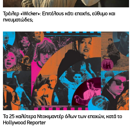
Τρέιλερ «Wicker»: Επιτέλους κάτι εποχής, εύθυμο και
πνευματώδες;
Τα 25 καλύτερα Ντοκιμαντέρ όλων των εποχών, κατά το
Hollywood Reporter