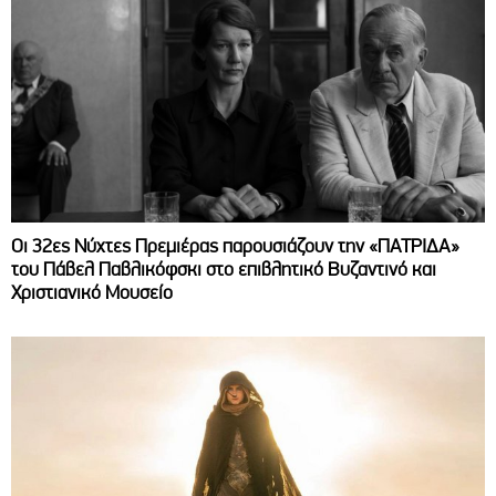
Οι 32ες Νύχτες Πρεμιέρας παρουσιάζουν την «ΠΑΤΡΙΔΑ»
του Πάβελ Παβλικόφσκι στο επιβλητικό Βυζαντινό και
Χριστιανικό Μουσείο