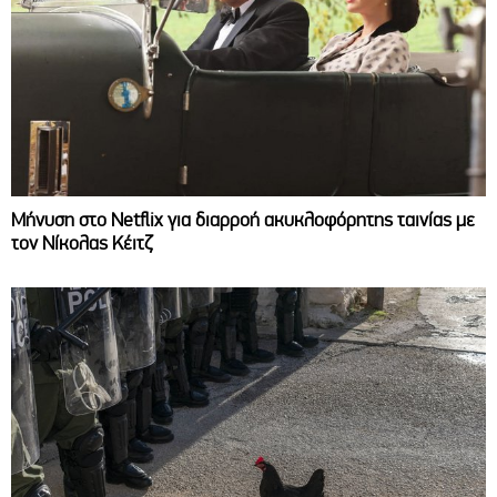
Μήνυση στο Netflix για διαρροή ακυκλοφόρητης ταινίας με
τον Νίκολας Κέιτζ