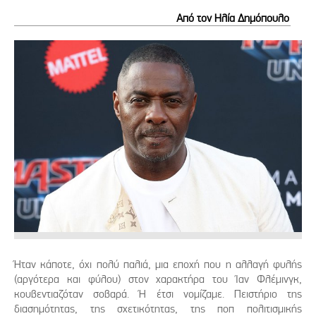
Από τον Ηλία Δημόπουλο
Ήταν κάποτε, όχι πολύ παλιά, μια εποχή που η αλλαγή φυλής
(αργότερα και φύλου) στον χαρακτήρα του Ίαν Φλέμινγκ,
κουβεντιαζόταν σοβαρά. Ή έτσι νομίζαμε. Πειστήριο της
διασημότητας, της σχετικότητας, της ποπ πολιτισμικής