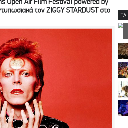
s Open Air Film Festival powered by
ντυπωσιακά τον ZIGGY STARDUST στο
ΤΑ