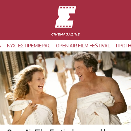
Α
ΝΥΧΤΕΣ ΠΡΕΜΙΕΡΑΣ
OPEN AIR FILM FESTIVAL
ΠΡΩΤΗ