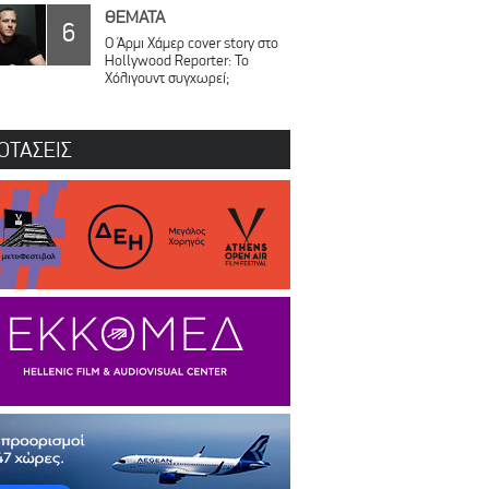
ΘΕΜΑΤΑ
6
Ο Άρμι Χάμερ cover story στο
Hollywood Reporter: Το
Χόλιγουντ συγχωρεί;
ΟΤΑΣΕΙΣ