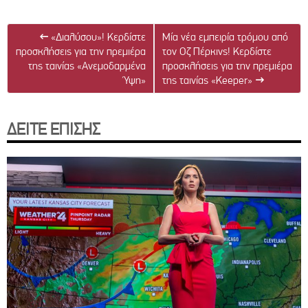
←
«Διαλύσου»! Κερδίστε
Μία νέα εμπειρία τρόμου από
προσκλήσεις για την πρεμιέρα
τον Οζ Πέρκινς! Κερδίστε
της ταινίας «Ανεμοδαρμένα
προσκλήσεις για την πρεμιέρα
Ύψη»
της ταινίας «Keeper»
→
ΔΕΙΤΕ ΕΠΙΣΗΣ