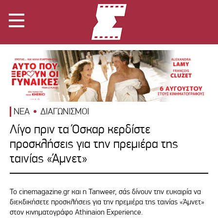
ΝΕΑ
ΔΙΑΓΩΝΙΣΜΟΙ
Λίγο πριν τα Όσκαρ κερδίστε
προσκλήσεις για την πρεμιέρα της
ταινίας «Άμνετ»
Το cinemagazine.gr και η Tanweer, σάς δίνουν την ευκαιρία να
διεκδικήσετε προσκλήσεις για την πρεμιέρα της ταινίας «Άμνετ»
στον κινηματογράφο Athinaion Experience.