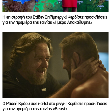
Η επιστροφή του Στίβεν Σπίλμπεργκ! Κερδίστε προσκλήσεις
για την πρεμιέρα της ταινίας «Ημέρα Αποκάλυψης»
Ο Ράσελ Κρόου σας καλεί στο ρινγκ! Κερδίστε προσκλήσεις
για την πρεμιέρα της ταινίας «Beast»