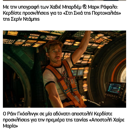
Με την υπογραφή των Χαβιέ Μπαρδέμ & Μαρκ Ράφαλο:
Κερδίστε προσκλήσεις για το «Στη Σκιά της Πορτοκαλιάς»
της Σερίν Ντάμπις
Ο Ράιν Γκόσλινγκ σε μία αδύνατη αποστολή! Κερδίστε
προσκλήσεις για την πρεμιέρα της ταινίας «Αποστολή Χαίρε
Μαρία»