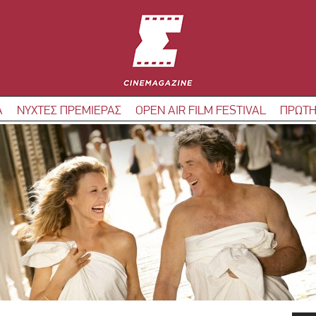
Α
ΝΥΧΤΕΣ ΠΡΕΜΙΕΡΑΣ
OPEN AIR FILM FESTIVAL
ΠΡΩΤΗ