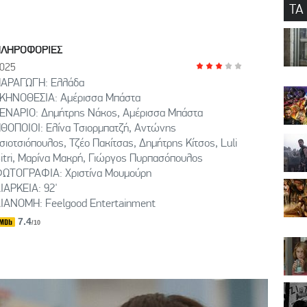
ΤΑ
ΠΛΗΡΟΦΟΡΙΕΣ
025
ΑΡΑΓΩΓΗ: Ελλάδα
ΚΗΝΟΘΕΣΙΑ: Αμέρισσα Μπάστα
ΕΝΑΡΙΟ: Δημήτρης Νάκος, Αμέρισσα Μπάστα
ΘΟΠΟΙΟΙ: Ελίνα Τσιορμπατζή, Αντώνης
σιοτσιόπουλος, Τζέο Πακίτσας, Δημήτρης Κίτσος, Luli
itri, Μαρίνα Μακρή, Γιώργος Πυρπασόπουλος
ΩΤΟΓΡΑΦΙΑ: Χριστίνα Μουμούρη
ΙΑΡΚΕΙΑ: 92'
ΙΑΝΟΜΗ: Feelgood Entertainment
7.4
/10