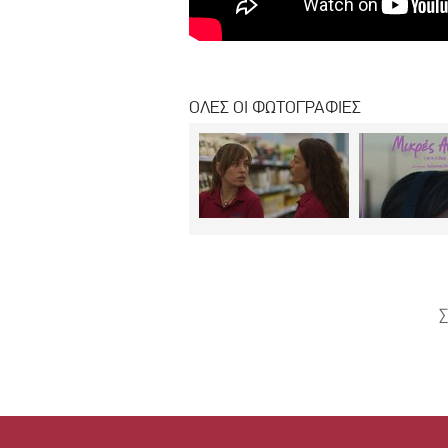
ΟΛΕΣ ΟΙ ΦΩΤΟΓΡΑΦΙΕΣ