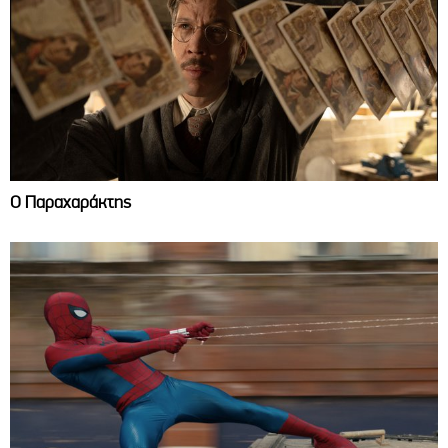
Ο Παραχαράκτης