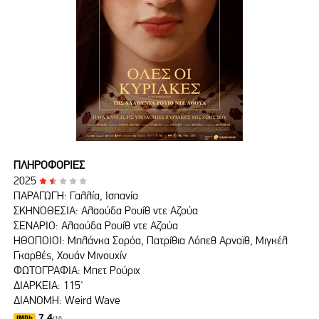
ΠΛΗΡΟΦΟΡΙΕΣ
2025
ΠΑΡΑΓΩΓΗ: Γαλλία, Ισπανία
ΣΚΗΝΟΘΕΣΙΑ: Αλαούδα Ρουίθ ντε Αζούα
ΣΕΝΑΡΙΟ: Αλαούδα Ρουίθ ντε Αζούα
ΗΘΟΠΟΙΟΙ: Μπλάνκα Σορόα, Πατρίθια Λόπεθ Αρναϊθ, Μιγκέλ
Γκαρθές, Χουάν Μινουχίν
ΦΩΤΟΓΡΑΦΙΑ: Μπετ Ρούριχ
ΔΙΑΡΚΕΙΑ: 115'
ΔΙΑΝΟΜΗ: Weird Wave
7.4