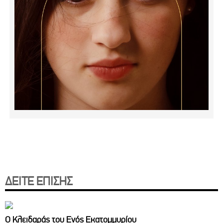
ΔΕΙΤΕ ΕΠΙΣΗΣ
Ο Κλειδαράς του Ενός Εκατομμυρίου