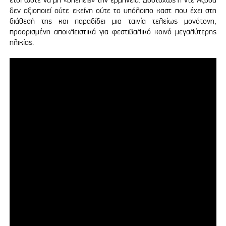
δεν αξιοποιεί ούτε εκείνη ούτε το υπόλοιπο καστ που έχει στη
διάθεσή της και παραδίδει μια ταινία τελείως μονότονη,
προορισμένη αποκλειστικά για φεστιβαλικό κοινό μεγαλύτερης
ηλικίας.