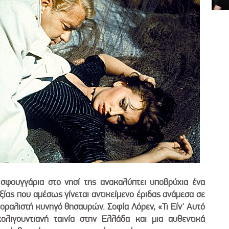
σφουγγάρια στο νησί της ανακαλύπτει υποβρύχια ένα
ίας που αμέσως γίνεται αντικείμενο έριδας ανάμεσα σε
μοραλιστή κυνηγό θησαυρών. Σοφία Λόρεν, «Τι Είν' Αυτό
λιγουντιανή ταινία στην Ελλάδα και μια αυθεντικά