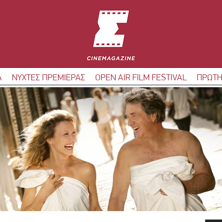
Α
ΝΥΧΤΕΣ ΠΡΕΜΙΕΡΑΣ
OPEN AIR FILM FESTIVAL
ΠΡΩΤΗ