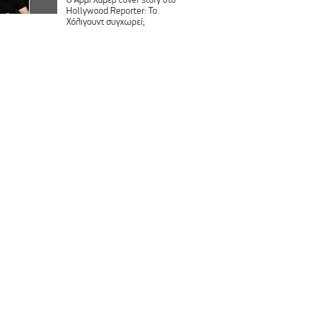
Hollywood Reporter: Το
Χόλιγουντ συγχωρεί;