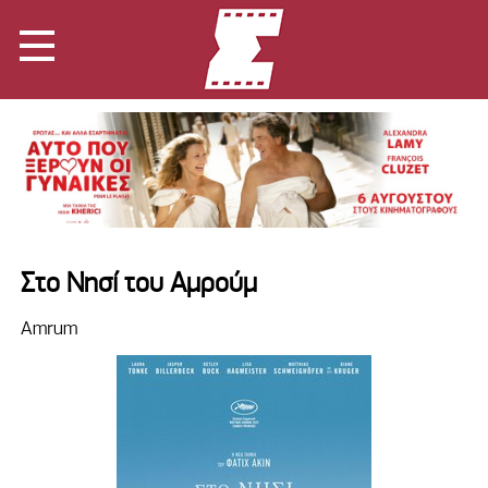
Στο Νησί του Αμρούμ
Amrum