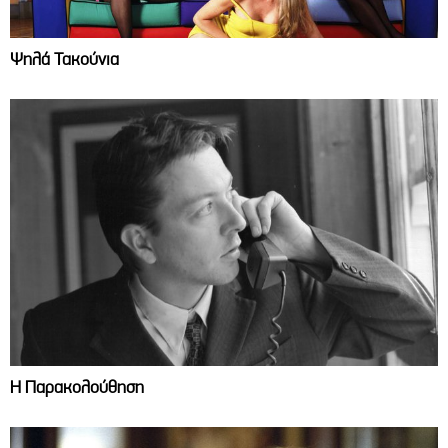
Ψηλά Τακούνια
Η Παρακολούθηση