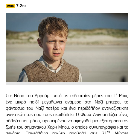
7.2
/10
Στη Νήσο του Αμρούμ, κατά τις τελευταίες μέρες του Γ’ Ράιχ,
ένα μικρό παιδί μεγαλώνει ανάμεσα στη Ναζί μητέρα, το
φάντασμα του Ναζί πατέρα και ένα περιβάλλον αντιναζιστικής
ανεκτικότητας που τους περιβάλλει. Ο Φατίχ Ακίν αλλάζει τόνο,
αλλάζει και τρόπο, προκειμένου να αφηγηθεί μια εξιστόρηση της
ζωής του σημαντικού Χαρκ Μπομ, ο οποίος συνυπογράφει και το
ες
σενάριο. Πανελλήνια πρώτη προβολή στις 31
Νύχτες