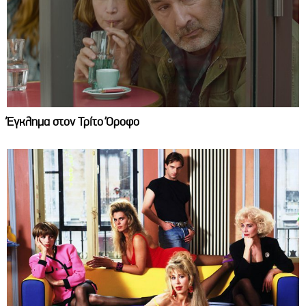
Έγκλημα στον Τρίτο Όροφο