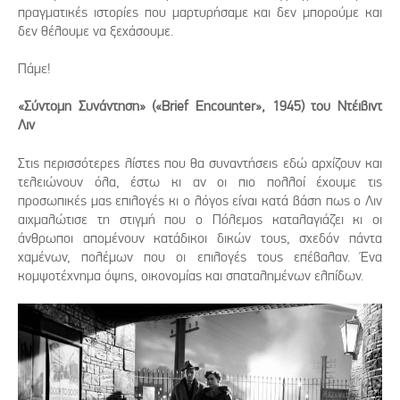
πραγματικές ιστορίες που μαρτυρήσαμε και δεν μπορούμε και
δεν θέλουμε να ξεχάσουμε.
Πάμε!
«Σύντομη Συνάντηση» («Brief Encounter», 1945) του Ντέιβιντ
Λιν
Στις περισσότερες λίστες που θα συναντήσεις εδώ αρχίζουν και
τελειώνουν όλα, έστω κι αν οι πιο πολλοί έχουμε τις
προσωπικές μας επιλογές κι ο λόγος είναι κατά βάση πως ο Λιν
αιχμαλώτισε τη στιγμή που ο Πόλεμος καταλαγιάζει κι οι
άνθρωποι απομένουν κατάδικοι δικών τους, σχεδόν πάντα
χαμένων, πολέμων που οι επιλογές τους επέβαλαν. Ένα
κομψοτέχνημα όψης, οικονομίας και σπαταλημένων ελπίδων.