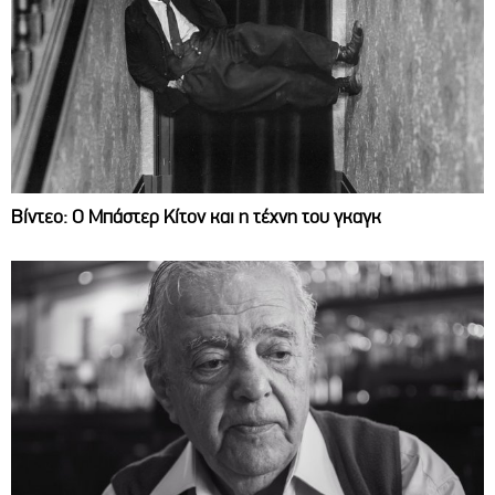
Βίντεο: Ο Μπάστερ Κίτον και η τέχνη του γκαγκ