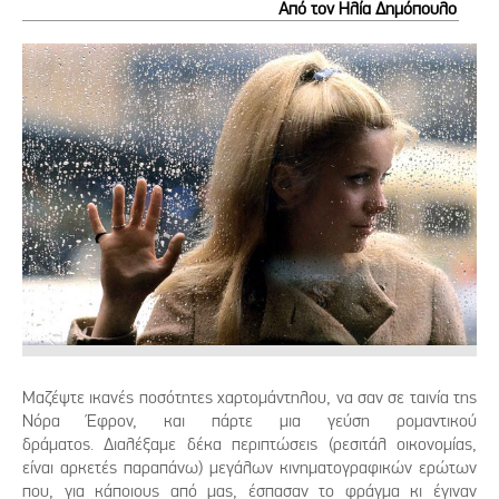
Από τον Ηλία Δημόπουλο
Μαζέψτε ικανές ποσότητες χαρτομάντηλου, να σαν σε ταινία της
Νόρα Έφρον, και πάρτε μια γεύση ρομαντικού
δράματος. Διαλέξαμε δέκα περιπτώσεις (ρεσιτάλ οικονομίας,
είναι αρκετές παραπάνω) μεγάλων κινηματογραφικών ερώτων
που, για κάποιους από μας, έσπασαν το φράγμα κι έγιναν