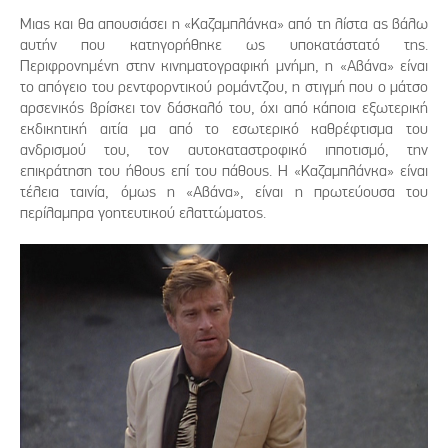
Μιας και θα απουσιάσει η «Καζαμπλάνκα» από τη λίστα ας βάλω
αυτήν που κατηγορήθηκε ως υποκατάστατό της.
Περιφρονημένη στην κινηματογραφική μνήμη, η «Αβάνα» είναι
το απόγειο του ρεντφορντικού ρομάντζου, η στιγμή που ο μάτσο
αρσενικός βρίσκει τον δάσκαλό του, όχι από κάποια εξωτερική
εκδικητική αιτία μα από το εσωτερικό καθρέφτισμα του
ανδρισμού του, τον αυτοκαταστροφικό ιπποτισμό, την
επικράτηση του ήθους επί του πάθους. Η «Καζαμπλάνκα» είναι
τέλεια ταινία, όμως η «Αβάνα», είναι η πρωτεύουσα του
περίλαμπρα γοητευτικού ελαττώματος.