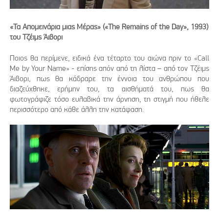
«Τα Απομεινάρια μιας Μέρας» («The Remains of the Day», 1993)
του Τζέιμς Άιβορι
Ποιος θα περίμενε, ειδικά ένα τέταρτο του αιώνα πριν το «Call
Me by Your Name» - επίσης απόν από τη λίστα – από τον Τζέιμς
Άιβορι, πως θα κάδραρε την έννοια του ανθρώπου που
διαζεύχθηκε, ερήμην του, τα αισθήματά του, πως θα
φωτογράφιζε τόσο ευλαβικά την άρνηση, τη στιγμή που ήθελε
περισσότερο από κάθε άλλη την κατάφαση.