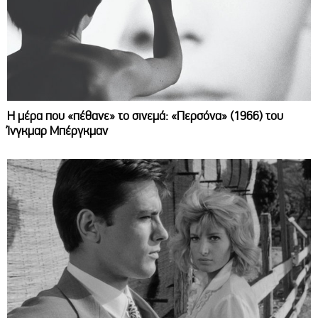
Η μέρα που «πέθανε» το σινεμά: «Περσόνα» (1966) του
Ίνγκμαρ Μπέργκμαν