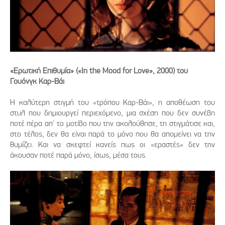
«Ερωτική Επιθυμία» («In the Mood for Love», 2000) του
Γουόνγκ Καρ-Βάι
Η καλύτερη στιγμή του «τρόπου Καρ-Βάι», η αποθέωση του
στυλ που δημιουργεί περιεχόμενο, μια σχέση που δεν συνέβη
ποτέ πέρα απ' το μοτίβο που την ακολούθησε, τη στιγμάτισε και,
στο τέλος, δεν θα είναι παρά το μόνο που θα απομείνει να την
θυμίζει. Και να σκεφτεί κανείς πως οι «εραστές» δεν την
άκουσαν ποτέ παρά μόνο, ίσως, μέσα τους.