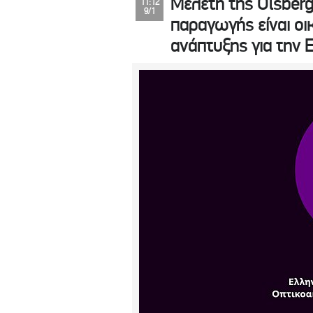
Μελέτη της Olsberg
11:12
9/1
παραγωγής είναι οι
ανάπτυξης για την 