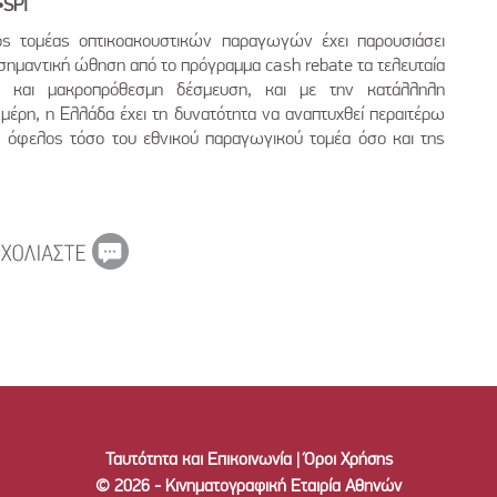
•SPI
κός τομέας οπτικοακουστικών παραγωγών έχει παρουσιάσει
 σημαντική ώθηση από το πρόγραμμα cash rebate τα τελευταία
τα και μακροπρόθεσμη δέσμευση, και με την κατάλληλη
μέρη, η Ελλάδα έχει τη δυνατότητα να αναπτυχθεί περαιτέρω
όφελος τόσο του εθνικού παραγωγικού τομέα όσο και της
Ταυτότητα και Επικοινωνία
|
Όροι Χρήσης
© 2026 - Κινηματογραφική Εταιρία Αθηνών