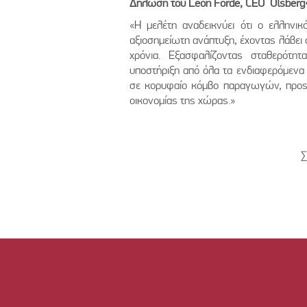
Δήλωση
του
Leon Forde, CEO Olsberg
«Η μελέτη αναδεικνύει ότι ο ελληνι
αξιοσημείωτη ανάπτυξη, έχοντας λάβει
χρόνια. Εξασφαλίζοντας σταθερότη
υποστήριξη από όλα τα ενδιαφερόμενα 
σε κορυφαίο κόμβο παραγωγών, προς 
οικονομίας της χώρας.»