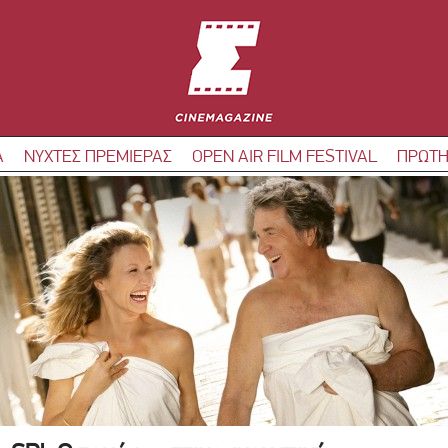
Α
ΝΥΧΤΕΣ ΠΡΕΜΙΕΡΑΣ
OPEN AIR FILM FESTIVAL
ΠΡΩΤΗ