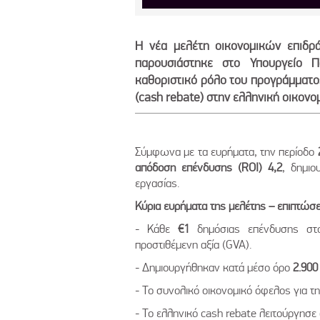
Η νέα μελέτη οικονομικών επιδρά
παρουσιάστηκε στο Υπουργείο Πο
καθοριστικό ρόλο του προγράμματο
(cash rebate) στην ελληνική οικονομ
Σύμφωνα με τα ευρήματα, την περίοδο
απόδοση επένδυσης (
ROI
) 4,2
, δημιο
εργασίας.
Κύρια ευρήματα της μελέτης – επιπτώσε
- Κάθε
€1
δημόσιας επένδυσης στ
προστιθέμενη αξία (GVA).
- Δημιουργήθηκαν κατά μέσο όρο
2.900
- Το συνολικό οικονομικό όφελος για τ
- Το ελληνικό cash rebate λειτούργη