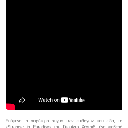
Επόμενα, η χειρότερη στιγμή των επιλογών που είδα, το
«Stranger in Paradise» του Γκουίντο Χέντριξ, ένα φοβερά