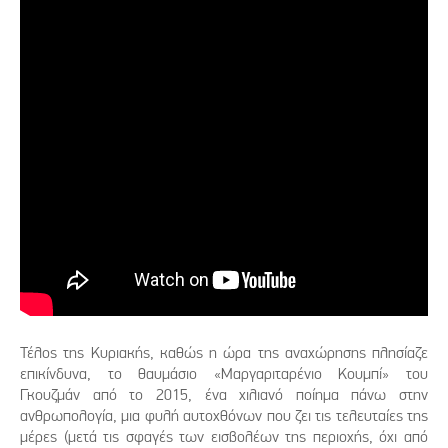
Τέλος της Κυριακής, καθώς η ώρα της αναχώρησης πλησίαζε
επικίνδυνα, το θαυμάσιο «Μαργαριταρένιο Κουμπί» του
Γκουζμάν από το 2015, ένα χιλιανό ποίημα πάνω στην
ανθρωπολογία, μια φυλή αυτοχθόνων που ζει τις τελευταίες της
μέρες (μετά τις σφαγές των εισβολέων της περιοχής, όχι από