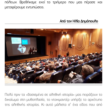
πόλεων. Βρεθήκαμε εκεί το τριήμερο που μας πέρασε και
μεταφέρουμε εντυπώσεις.
Από τον Ηλία Δημόπουλο
Πολύ πριν τα «βασισμένα σε αληθινή ιστορία» μας πειράξουν το
δικαίωμα στη μυθοπλασία, το ντοκιμαντέρ υπήρξε το αρχέτυπο
της αληθινής ιστορίας. Κι αυτό μάλιστα σ’ ένα είδος που από