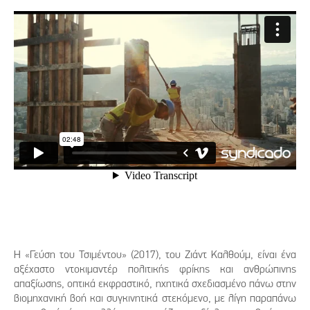
Η «Γεύση του Τσιμέντου» (2017), του Ζιάντ Καλθούμ, είναι ένα
αξέχαστο ντοκιμαντέρ πολιτικής φρίκης και ανθρώπινης
απαξίωσης, οπτικά εκφραστικό, ηχητικά σχεδιασμένο πάνω στην
βιομηχανική βοή και συγκινητικά στεκόμενο, με λίγη παραπάνω