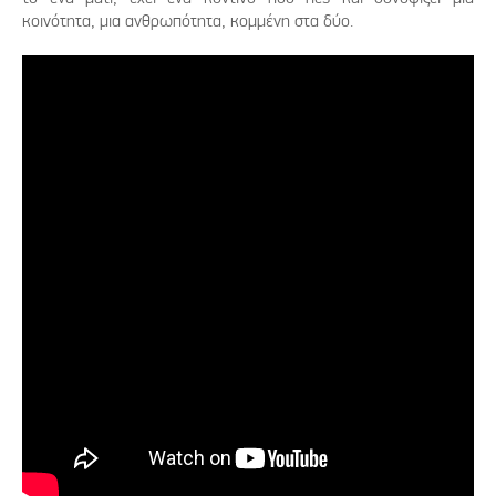
κοινότητα, μια ανθρωπότητα, κομμένη στα δύο.