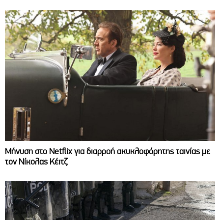
Μήνυση στο Netflix για διαρροή ακυκλοφόρητης ταινίας με
τον Νίκολας Κέιτζ