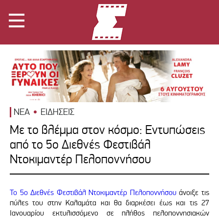
ΝΕΑ
ΕΙΔΗΣΕΙΣ
Με το βλέμμα στον κόσμο: Εντυπώσεις
από το 5o Διεθνές Φεστιβάλ
Ντοκιμαντέρ Πελοποννήσου
Το 5o Διεθνές Φεστιβάλ Ντοκιμαντέρ Πελοποννήσου
άνοιξε τις
πύλες του στην Καλαμάτα και θα διαρκέσει έως και τις 27
Ιανουαρίου εκτυλισσόμενο σε πλήθος πελοποννησιακών