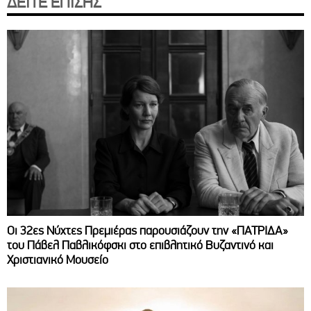
ΔΕΙΤΕ ΕΠΙΣΗΣ
Οι 32ες Νύχτες Πρεμιέρας παρουσιάζουν την «ΠΑΤΡΙΔΑ»
του Πάβελ Παβλικόφσκι στο επιβλητικό Βυζαντινό και
Χριστιανικό Μουσείο