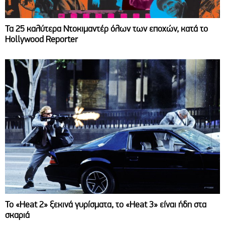
Τα 25 καλύτερα Ντοκιμαντέρ όλων των εποχών, κατά το
Hollywood Reporter
Το «Heat 2» ξεκινά γυρίσματα, το «Heat 3» είναι ήδη στα
σκαριά